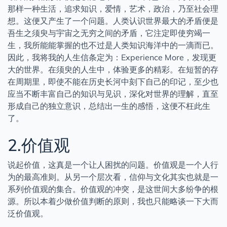
那样一种生活，追求知识，爱情，艺术，政治，乃至社会理
想。这便又产生了一个问题。人类认识世界最大的矛盾便是
吾生之须臾与宇宙之无穷之间的矛盾，它注定即使穷竭一
生，我所能能掌握的也不过是人类知识海洋中的一滴而已。
因此，我将我的人生信条定为：Experience More，发现更
大的世界。在须臾的人生中，体验更多的精彩。在短暂的存
在周期里，即使不能在历史长河中刻下自己的印记，至少也
应当不断丰富自己的知识与见识，深化对世界的理解，直至
形成自己的独立意识，总结出一生的感悟，这便不枉此生
了。
2.价值观
说起价值，这真是一个让人困扰的问题。价值观是一个人行
为的最高准则。从另一个层次看，信仰与文化其实也就是一
系列价值观的集合。价值观的冲突，是这世间大多纷争的根
源。所以本着少做价值判断的原则，我也只能略谈一下大而
泛价值观。