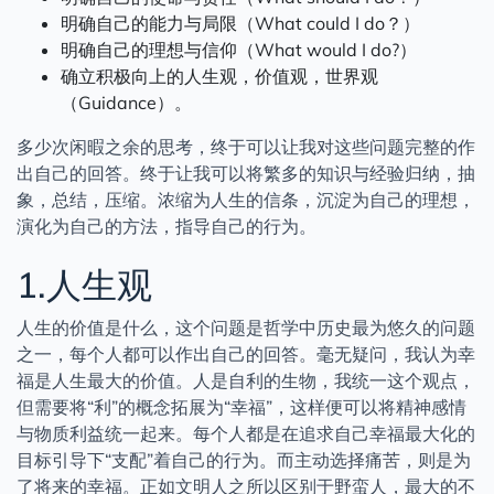
明确自己的能力与局限（What could I do？）
明确自己的理想与信仰（What would I do?）
确立积极向上的人生观，价值观，世界观
（Guidance）。
多少次闲暇之余的思考，终于可以让我对这些问题完整的作
出自己的回答。终于让我可以将繁多的知识与经验归纳，抽
象，总结，压缩。浓缩为人生的信条，沉淀为自己的理想，
演化为自己的方法，指导自己的行为。
1.人生观
人生的价值是什么，这个问题是哲学中历史最为悠久的问题
之一，每个人都可以作出自己的回答。毫无疑问，我认为幸
福是人生最大的价值。人是自利的生物，我统一这个观点，
但需要将“利”的概念拓展为“幸福”，这样便可以将精神感情
与物质利益统一起来。每个人都是在追求自己幸福最大化的
目标引导下“支配”着自己的行为。而主动选择痛苦，则是为
了将来的幸福。正如文明人之所以区别于野蛮人，最大的不