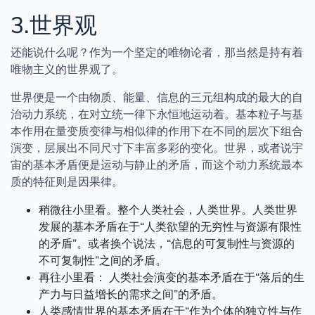
3.世界观
还能说什么呢？作为一个坚定的唯物论者，那当然是持有着
唯物主义的世界观了。
世界便是一个由物质、能量、信息的三元组构成的最大的自
治动力系统，在对立统一律下永恒地运动着。基本粒子与基
本作用在量变质变律与相似律的作用下在不同的层次下组合
演变，层展出不同尺寸下丰富多彩的变化。世界，或者说宇
宙的基本矛盾便是运动与静止的矛盾，而这个动力系统最本
质的特征则是因果律。
稍微往小里看。整个人类社会，人类世界。人类世界
发展的基本矛盾在于“人类欲望的无穷性与资源有限性
的矛盾”。或者换个说法，“信息的可复制性与资源的
不可复制性”之间的矛盾。
再往小里看： 人类社会演变的基本矛盾在于“落后的生
产力与日益增长的需求之间”的矛盾。
人类感情世界的基本矛盾在于“作为个体的独立性与作