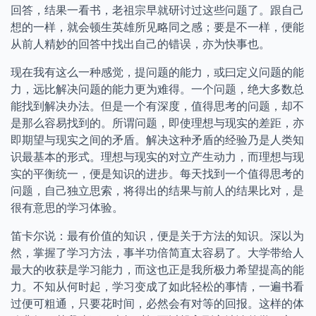
回答，结果一看书，老祖宗早就研讨过这些问题了。跟自己
想的一样，就会顿生英雄所见略同之感；要是不一样，便能
从前人精妙的回答中找出自己的错误，亦为快事也。
现在我有这么一种感觉，提问题的能力，或曰定义问题的能
力，远比解决问题的能力更为难得。一个问题，绝大多数总
能找到解决办法。但是一个有深度，值得思考的问题，却不
是那么容易找到的。所谓问题，即使理想与现实的差距，亦
即期望与现实之间的矛盾。解决这种矛盾的经验乃是人类知
识最基本的形式。理想与现实的对立产生动力，而理想与现
实的平衡统一，便是知识的进步。每天找到一个值得思考的
问题，自己独立思索，将得出的结果与前人的结果比对，是
很有意思的学习体验。
笛卡尔说：最有价值的知识，便是关于方法的知识。深以为
然，掌握了学习方法，事半功倍简直太容易了。大学带给人
最大的收获是学习能力，而这也正是我所极力希望提高的能
力。不知从何时起，学习变成了如此轻松的事情，一遍书看
过便可粗通，只要花时间，必然会有对等的回报。这样的体