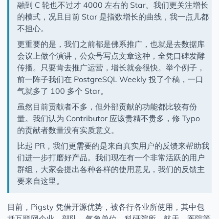
融到 C 轮也不过才 4000 左右的 Star。我们更关注增长
的模式，况且目前 Star 是指数增长的曲线，我一点儿都
不担心。
更重要的是，我们之前都是佛系推广，也就是去数据库
会议上做个演讲，公众号写点文章这种，全凭口碑发酵
传播。只要肯去推广运营，增长就会很快。举个例子，
前一阵子我们在 PostgreSQL Weekly 投了个稿，一口
气就多了 100 多个 Star。
虽然目前贡献者不多，但外部贡献的功能都比较有份
量。我们认为 Contributor 应该贵精不贵多，修 Typo
的贡献者数量没有实质意义。
比起 PR，我们更需要的是来自真实用户的反馈来帮助我
们进一步打磨好产品。我们现在有一个非常活跃的用户
群组，大家会提出各种各样的使用意见，我们的反馈主
要来自这里。
目前，Pigsty 凭借开源优势，被各行各业所使用，其中包
括互联网企业、部队、气象单位、科研院所、航天、医院等