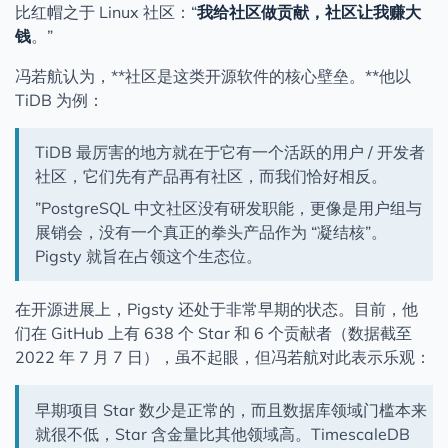
比红帽之于 Linux 社区：“
我给社区做贡献，社区让我赚大
钱
。”
冯若航认为，**社区是这类开源软件的核心壁垒。**他以
TiDB 为例：
TiDB 最厉害的地方就在于它有一个活跃的用户 / 开发者
社区，它们先有产品再有社区，而我们恰好相反。
”PostgreSQL 中文社区没有研发职能，更像是用户组与
展销会，没有一个真正的拳头产品作为 “凝结核”。
Pigsty 就旨在占领这个生态位。
在开源进展上，Pigsty 还处于非常早期的状态。目前，他
们在 GitHub 上有 638 个 Star 和 6 个贡献者（数据截至
2022 年 7 月 7 日），虽不起眼，但冯若航对此表示乐观：
早期项目 Star 数少是正常的，而且数据库领域门槛本来
就很不低，Star 含金量比其他领域高。TimescaleDB