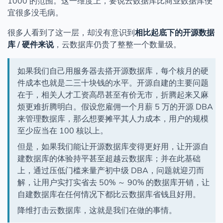
1000 的范围。这一维度上，要说云数据库比商业数据库便
宜很多没毛病。
很多人看到了这一层，却没有意识到
相比起底下的开源数据
库 / 硬件来说
，云数据库仍贵了整整一个数量级。
如果我们自己用服务器去搭开源数据库，每个核月的硬
件成本也就是二三十块钱的水平。开源自建的主要问题
在于，相关人才工资高昂甚至有价无市，折腾起来又麻
烦更难折腾明白。假设您雇佣一个月薪 5 万的开源 DBA
来管理数据库，那么想要摊平其人力成本，用户的规模
至少应当在 100 核以上。
但是，如果我们能让开源数据库变得更好用，让开源自
建数据库的体验持平甚至超越云数据库；并在此基础
上，通过压低门槛来量产初中级 DBA，问题就迎刃而
解，让用户实打实省去 50% ～ 90% 的数据库开销，让
自建数据库在任何情况下都比云数据库省钱且好用。
降维打击云数据库，这就是我们在做的事情。