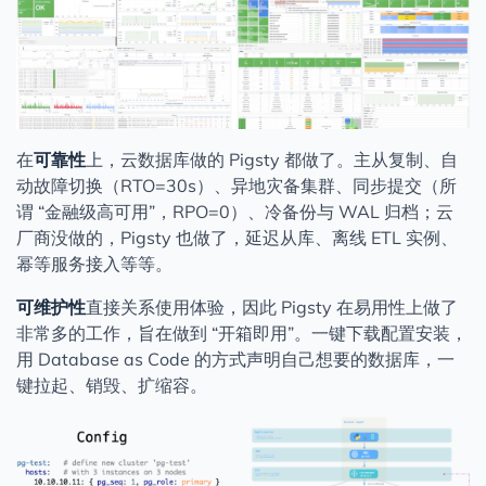
在
可靠性
上，云数据库做的 Pigsty 都做了。主从复制、自
动故障切换（RTO=30s）、异地灾备集群、同步提交（所
谓 “金融级高可用”，RPO=0）、冷备份与 WAL 归档；云
厂商没做的，Pigsty 也做了，延迟从库、离线 ETL 实例、
幂等服务接入等等。
可维护性
直接关系使用体验，因此 Pigsty 在易用性上做了
非常多的工作，旨在做到 “开箱即用”。一键下载配置安装，
用 Database as Code 的方式声明自己想要的数据库，一
键拉起、销毁、扩缩容。