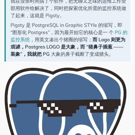
我在业余时间搞了个软件，把无聊又乏味的运维工作全
部用软件给解决了，同时把探索优化所需的监控系统做
了起来，这就是 Pigsty。
Pigsty 是 PostgreSQL in Graphic STYle 的缩写，即
“图形化 Postgres”，因为最开始它的核心是一 个
PG 的
监控系统
，用英文凑出个猪圈的缩写；
而
Logo
则更为
戏谑，Postgres LOGO
是大象，而 “猪鼻子插葱 ——
装象”，我就把
PG
大象的鼻子截断了变成猪头。