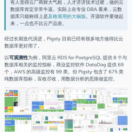
有人觉得云厂商财大气粗，人才济济技术过硬，做的云
数据库肯定非常牛逼。实际上在专业 DBA 看来，云数
据库只能称得上是
及格堪用的大锅饭
。开源软件要做起
来，一点也不比云产品差。
经过长期迭代演进，Pigsty 目前已经有很多地方做得比云
数据库更好用了。
以
可观测性
为例，阿里云 RDS for PostgreSQL 提供 8 个与
数据库相关的监控指标，商业监控软件 DataDog 提供 69
个，AWS 的高级监控有 99 类。但 Pigsty 包含了 675 类
纯数据库指标，应收尽收，用数据分析的思路做监控。