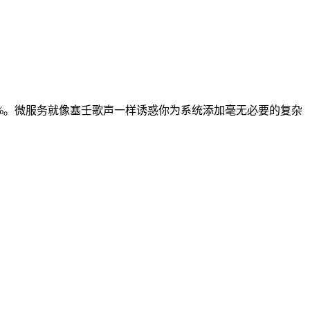
人的90%。微服务就像塞壬歌声一样诱惑你为系统添加毫无必要的复杂