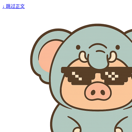
↓
跳过正文