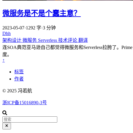
微服务是不是个蠢主意？
2023-05-07
·
1292 字
·
3 分钟
Dhh
架构设计
微服务
Serverless
技术评论
翻译
连SOA典范亚马逊自己都觉得微服务和Serverless拉胯了。
度。
↑
标签
作者
© 2025 冯若航
浙ICP备15016890-3号