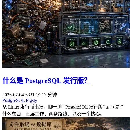
什么是 PostgreSQL 发行版？
2026-07-04
·
6331 字
·
13 分钟
PostgreSQL
Pigsty
从 Linux 发行版出发，聊一聊 “PostgreSQL 发行版“ 到底是个
什么东西：三层工作、两条路线，以及一个核心。