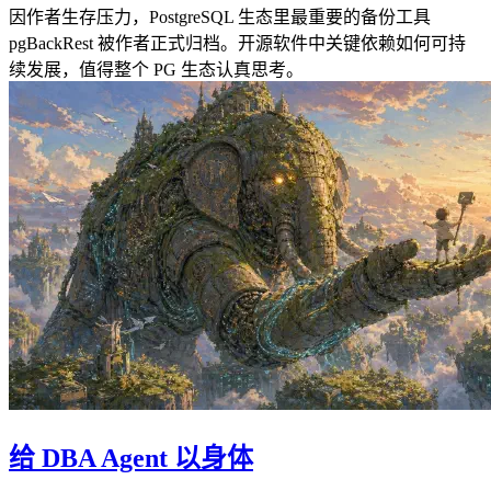
因作者生存压力，PostgreSQL 生态里最重要的备份工具
pgBackRest 被作者正式归档。开源软件中关键依赖如何可持
续发展，值得整个 PG 生态认真思考。
给 DBA Agent 以身体