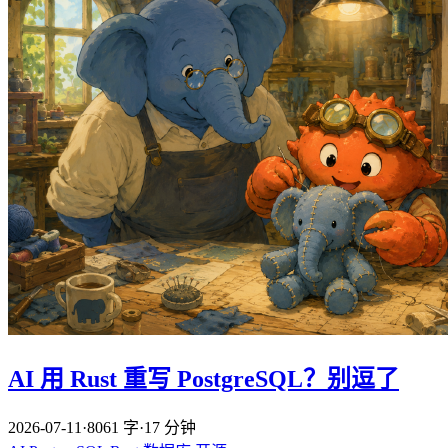
AI 用 Rust 重写 PostgreSQL？别逗了
2026-07-11
·
8061 字
·
17 分钟