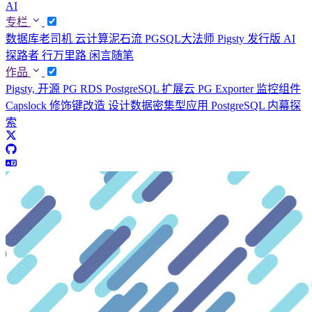
AI
专栏
数据库老司机
云计算泥石流
PGSQL大法师
Pigsty 发行版
AI
探路者
行万里路
闲言随笔
作品
Pigsty, 开源 PG RDS
PostgreSQL 扩展云
PG Exporter 监控组件
Capslock 修饰键改造
设计数据密集型应用
PostgreSQL 内幕探
索