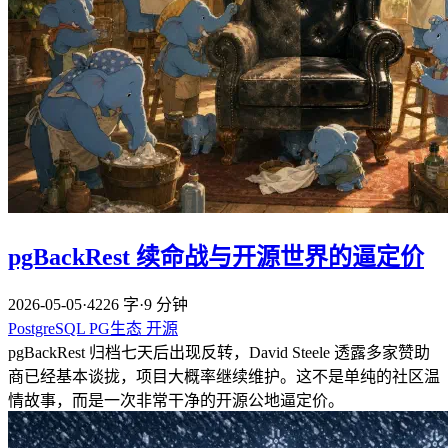
pgBackRest 续命战与开源世界的逼定价
2026-05-05
·
4226 字
·
9 分钟
PostgreSQL
PG生态
开源
pgBackRest 归档七天后出现反转，David Steele 透露多家赞助
商已经基本谈拢，项目大概率继续维护。这不是单纯的社区温
情故事，而是一次非常干净的开源公地逼定价。