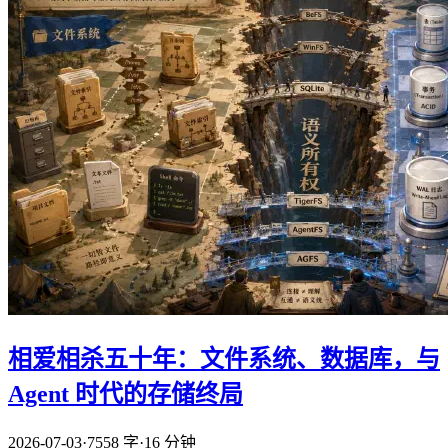
相爱相杀五十年：文件系统、数据库，与
Agent 时代的存储终局
2026-07-03
·
7558 字
·
16 分钟