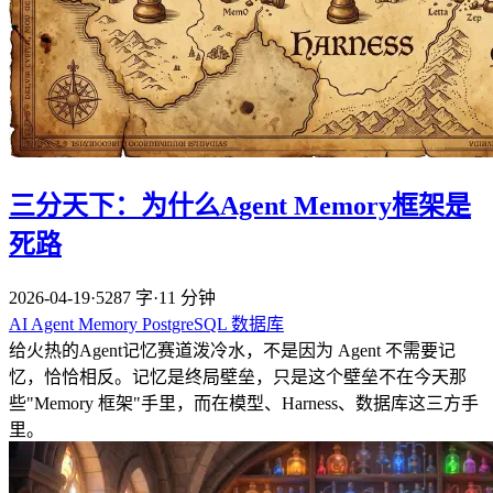
三分天下：为什么Agent Memory框架是
死路
2026-04-19
·
5287 字
·
11 分钟
AI
Agent
Memory
PostgreSQL
数据库
给火热的Agent记忆赛道泼冷水，不是因为 Agent 不需要记
忆，恰恰相反。记忆是终局壁垒，只是这个壁垒不在今天那
些"Memory 框架"手里，而在模型、Harness、数据库这三方手
里。