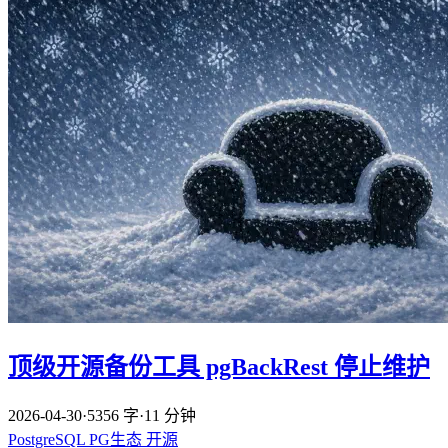
顶级开源备份工具 pgBackRest 停止维护
2026-04-30
·
5356 字
·
11 分钟
PostgreSQL
PG生态
开源