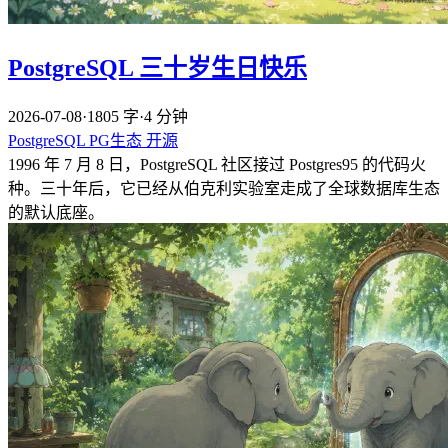
PostgreSQL 三十岁生日快乐
2026-07-08
·
1805 字
·
4 分钟
PostgreSQL
PG生态
开源
1996 年 7 月 8 日，PostgreSQL 社区接过 Postgres95 的代码火
种。三十年后，它已经从伯克利实验室走成了全球数据库生态
的默认底座。