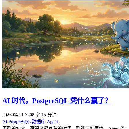
AI 时代，PostgreSQL 凭什么赢了？
2026-04-11
·
7208 字
·
15 分钟
AI
PostgreSQL
数据库
Agent
无聊的技术，赢得了最疯狂的时代。聊聊可扩展性、Agent 选