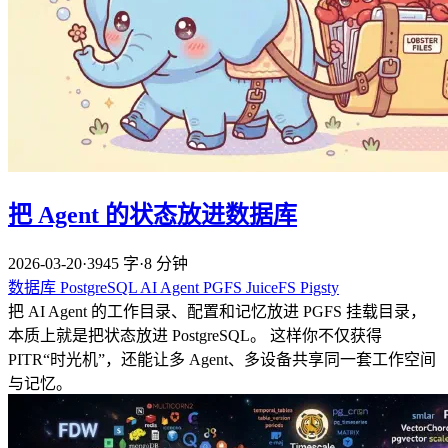
把 Agent 的状态放进数据库
2026-03-20
·
3945 字
·
8 分钟
数据库
PostgreSQL
AI
Agent
PGFS
JuiceFS
Pigsty
把 AI Agent 的工作目录、配置和记忆放进 PGFS 挂载目录，
本质上就是把状态放进 PostgreSQL。 这样你不仅获得
PITR“时光机”，还能让多 Agent、多设备共享同一套工作空间
与记忆。