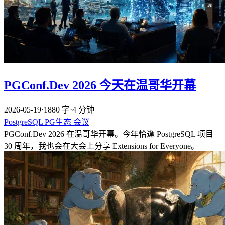
PGConf.Dev 2026 今天在温哥华开幕
2026-05-19
·
1880 字
·
4 分钟
PostgreSQL
PG生态
会议
PGConf.Dev 2026 在温哥华开幕。今年恰逢 PostgreSQL 项目
30 周年，我也会在大会上分享 Extensions for Everyone。