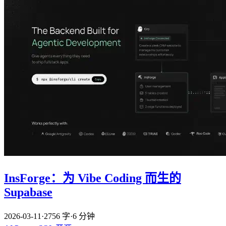
InsForge：为 Vibe Coding 而生的
Supabase
2026-03-11
·
2756 字
·
6 分钟