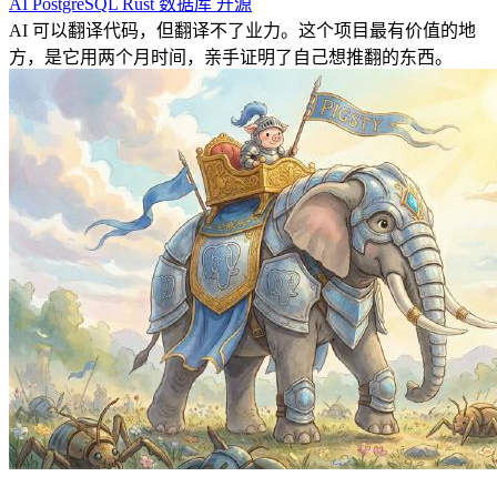
AI
PostgreSQL
Rust
数据库
开源
AI 可以翻译代码，但翻译不了业力。这个项目最有价值的地
方，是它用两个月时间，亲手证明了自己想推翻的东西。