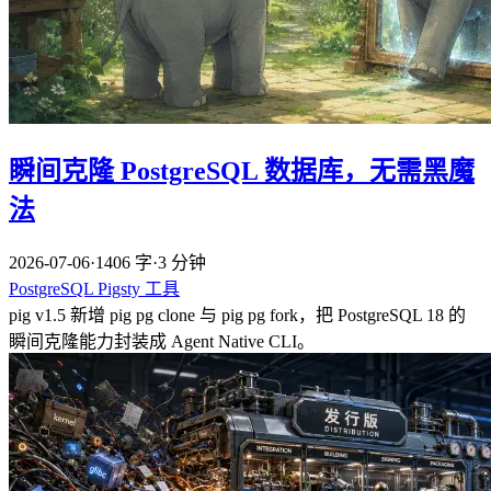
瞬间克隆 PostgreSQL 数据库，无需黑魔
法
2026-07-06
·
1406 字
·
3 分钟
PostgreSQL
Pigsty
工具
pig v1.5 新增 pig pg clone 与 pig pg fork，把 PostgreSQL 18 的
瞬间克隆能力封装成 Agent Native CLI。