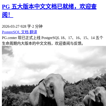
PG 五大版本中文文档已就绪，欢迎查
阅！
2026-03-27
·
928 字
·
2 分钟
PostgreSQL
文档
翻译
PG.center 现已正式上线 PostgreSQL 18、17、16、15、14 五个
生命周期内大版本的中文文档，欢迎查阅与反馈。