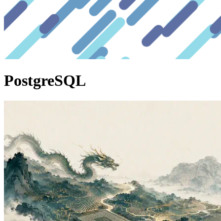
PostgreSQL