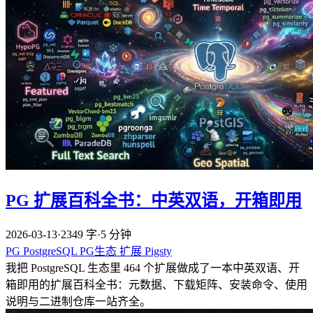
PG 扩展百科全书：中英双语，开箱即用
2026-03-13
·
2349 字
·
5 分钟
PG
PostgreSQL
PG生态
扩展
Pigsty
我把 PostgreSQL 生态里 464 个扩展做成了一本中英双语、开
箱即用的扩展百科全书：元数据、下载矩阵、安装命令、使用
说明与二进制仓库一站齐全。