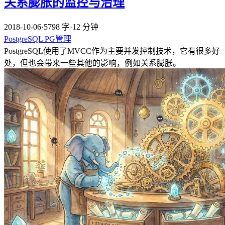
关系膨胀的监控与治理
2018-10-06
·
5798 字
·
12 分钟
PostgreSQL
PG管理
PostgreSQL使用了MVCC作为主要并发控制技术，它有很多好
处，但也会带来一些其他的影响，例如关系膨胀。