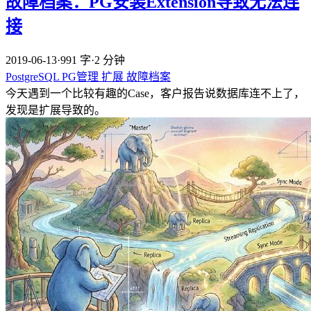
故障档案：PG安装Extension导致无法连
接
2019-06-13
·
991 字
·
2 分钟
PostgreSQL
PG管理
扩展
故障档案
今天遇到一个比较有趣的Case，客户报告说数据库连不上了，
发现是扩展导致的。