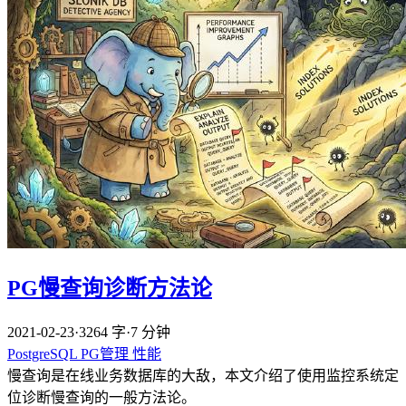
PG慢查询诊断方法论
2021-02-23
·
3264 字
·
7 分钟
PostgreSQL
PG管理
性能
慢查询是在线业务数据库的大敌，本文介绍了使用监控系统定
位诊断慢查询的一般方法论。