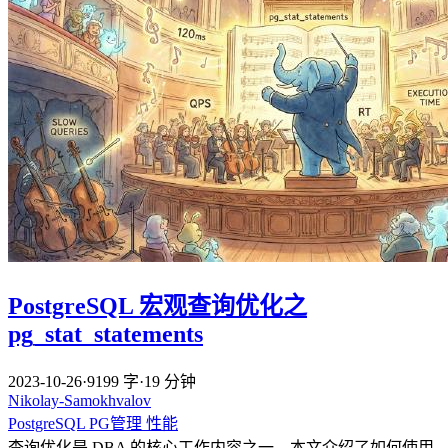
PostgreSQL 宏观查询优化之
pg_stat_statements
2023-10-26
·
9199 字
·
19 分钟
Nikolay-Samokhvalov
PostgreSQL
PG管理
性能
查询优化是 DBA 的核心工作内容之一，本文介绍了如何使用