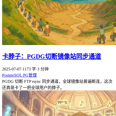
卡脖子：PGDG切断镜像站同步通道
2025-07-07
·
1173 字
·
3 分钟
PostgreSQL
PG管理
PGDG 切断 FTP rsync 同步通道，全球镜像站普遍断连，这次
还真是卡了一把全球用户的脖子。