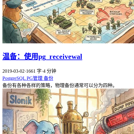
温备：使用pg_receivewal
2019-03-02
·
1661 字
·
4 分钟
PostgreSQL
PG管理
备份
备份有各种各样的策略，物理备份通常可以分为四种。