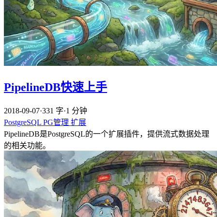
PipelineDB快速上手
2018-09-07
·
331 字
·
1 分钟
PostgreSQL
PG管理
扩展
PipelineDB是PostgreSQL的一个扩展插件，提供流式数据处理
的相关功能。