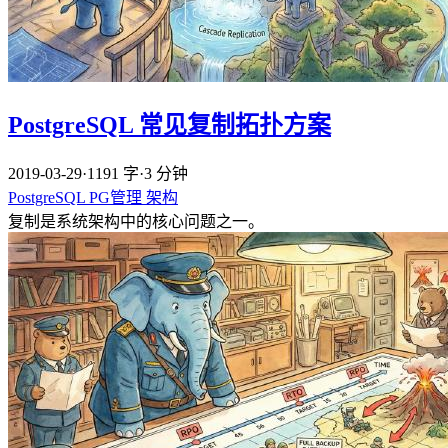
PostgreSQL 常见复制拓扑方案
2019-03-29
·
1191 字
·
3 分钟
PostgreSQL
PG管理
架构
复制是系统架构中的核心问题之一。