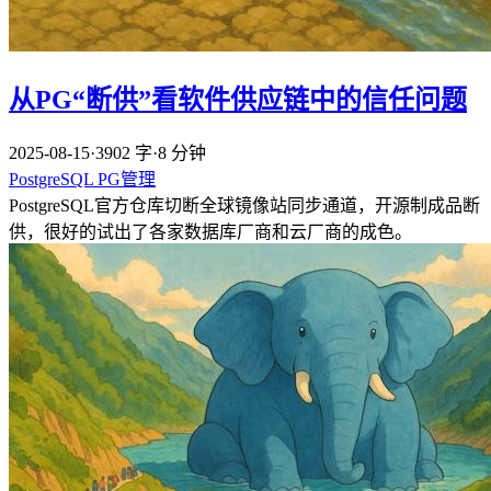
从PG“断供”看软件供应链中的信任问题
2025-08-15
·
3902 字
·
8 分钟
PostgreSQL
PG管理
PostgreSQL官方仓库切断全球镜像站同步通道，开源制成品断
供，很好的试出了各家数据库厂商和云厂商的成色。