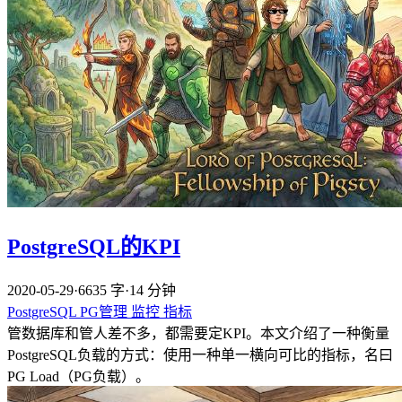
PostgreSQL的KPI
2020-05-29
·
6635 字
·
14 分钟
PostgreSQL
PG管理
监控
指标
管数据库和管人差不多，都需要定KPI。本文介绍了一种衡量
PostgreSQL负载的方式：使用一种单一横向可比的指标，名曰
PG Load（PG负载）。