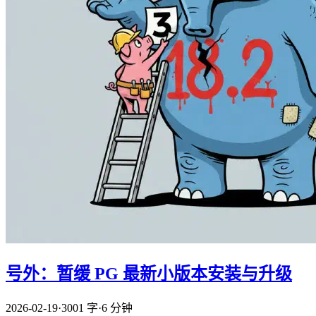
号外：暂缓 PG 最新小版本安装与升级
2026-02-19
·
3001 字
·
6 分钟