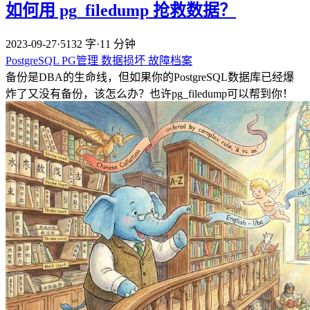
如何用 pg_filedump 抢救数据？
2023-09-27
·
5132 字
·
11 分钟
PostgreSQL
PG管理
数据损坏
故障档案
备份是DBA的生命线，但如果你的PostgreSQL数据库已经爆
炸了又没有备份，该怎么办？也许pg_filedump可以帮到你！