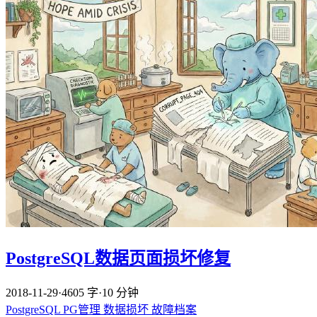
PostgreSQL数据页面损坏修复
2018-11-29
·
4605 字
·
10 分钟
PostgreSQL
PG管理
数据损坏
故障档案