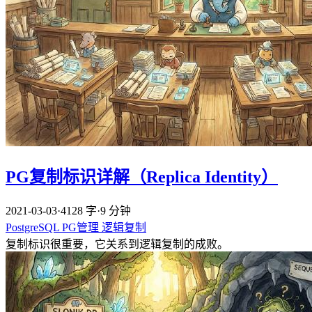
PG复制标识详解（Replica Identity）
2021-03-03
·
4128 字
·
9 分钟
PostgreSQL
PG管理
逻辑复制
复制标识很重要，它关系到逻辑复制的成败。