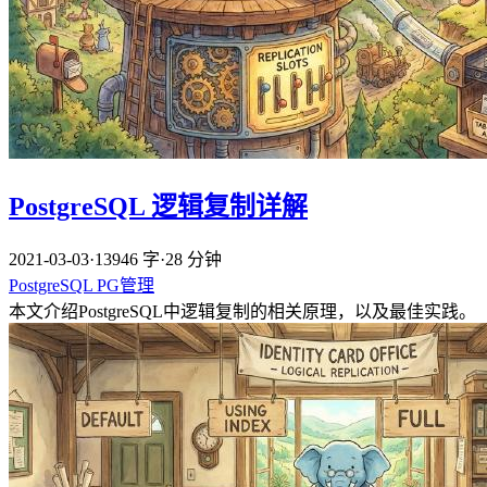
PostgreSQL 逻辑复制详解
2021-03-03
·
13946 字
·
28 分钟
PostgreSQL
PG管理
本文介绍PostgreSQL中逻辑复制的相关原理，以及最佳实践。