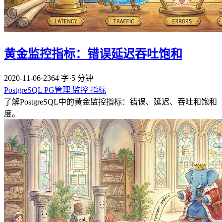
黄金监控指标：错误延迟吞吐饱和
2020-11-06
·
2364 字
·
5 分钟
PostgreSQL
PG管理
监控
指标
了解PostgreSQL中的黄金监控指标：错误、延迟、吞吐和饱和
度。