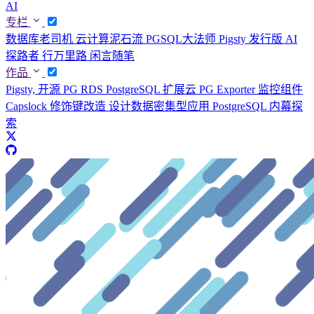
AI
专栏
数据库老司机
云计算泥石流
PGSQL大法师
Pigsty 发行版
AI
探路者
行万里路
闲言随笔
作品
Pigsty, 开源 PG RDS
PostgreSQL 扩展云
PG Exporter 监控组件
Capslock 修饰键改造
设计数据密集型应用
PostgreSQL 内幕探
索