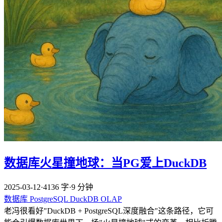
数据库火星撞地球：当PG爱上DuckDB
2025-03-12
·
4136 字
·
9 分钟
数据库
PostgreSQL
DuckDB
OLAP
老冯很看好"DuckDB + PostgreSQL深度融合"这条路径，它可