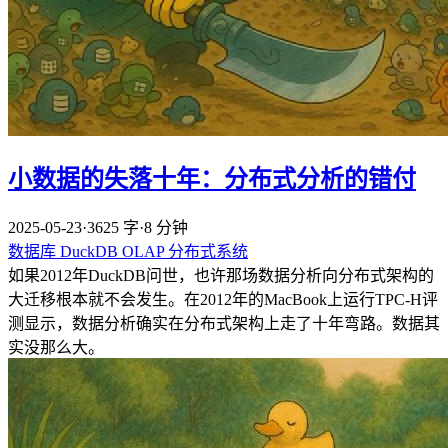
小数据的失落十年：分布式分析的错付
2025-05-23
·
3625 字
·
8 分钟
数据库
DuckDB
OLAP
分布式系统
如果2012年DuckDB问世，也许那场数据分析向分布式架构的
大迁移根本就不会发生。在2012年的MacBook上运行TPC-H评
测显示，数据分析确实在分布式架构上走了十年弯路。数据其
实没那么大。