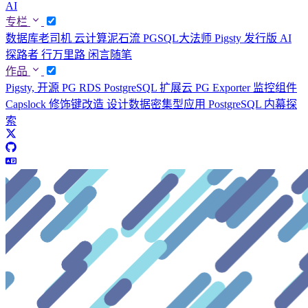
AI
专栏
数据库老司机
云计算泥石流
PGSQL大法师
Pigsty 发行版
AI
探路者
行万里路
闲言随笔
作品
Pigsty, 开源 PG RDS
PostgreSQL 扩展云
PG Exporter 监控组件
Capslock 修饰键改造
设计数据密集型应用
PostgreSQL 内幕探
索