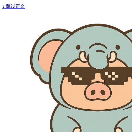
↓
跳过正文