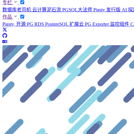
专栏
数据库老司机
云计算泥石流
PGSQL大法师
Pigsty 发行版
AI 
作品
Pigsty, 开源 PG RDS
PostgreSQL 扩展云
PG Exporter 监控组件
C