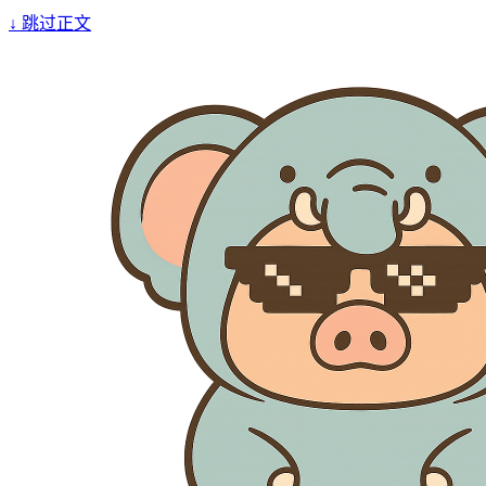
↓
跳过正文