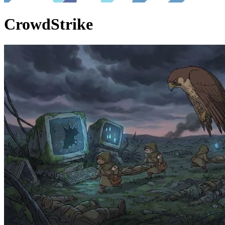
CrowdStrike