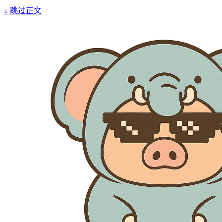
↓
跳过正文