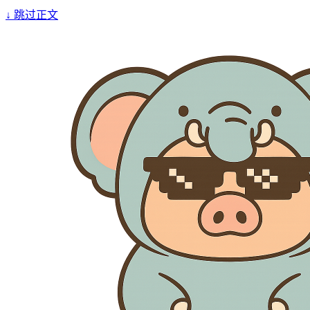
↓
跳过正文