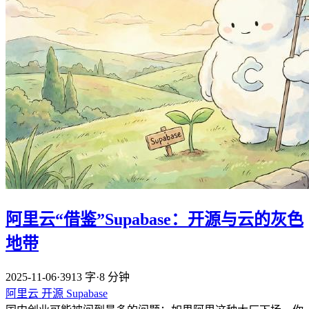
阿里云“借鉴”Supabase：开源与云的灰色
地带
2025-11-06
·
3913 字
·
8 分钟
阿里云
开源
Supabase