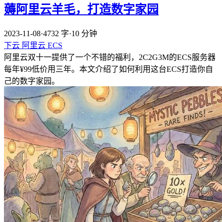
薅阿里云羊毛，打造数字家园
2023-11-08
·
4732 字
·
10 分钟
下云
阿里云
ECS
阿里云双十一提供了一个不错的福利，2C2G3M的ECS服务器
每年¥99低价用三年。本文介绍了如何利用这台ECS打造你自
己的数字家园。