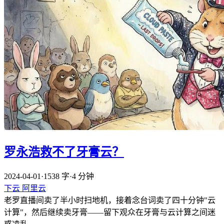
罗永浩救不了牙膏云？
2024-04-01
·
1538 字
·
4 分钟
下云
阿里云
老罗直播间卖了半小时扫地机，接着念台词卖了四十分钟"云
计算"，然后继续卖牙膏——留下观众在牙膏与云计算之间迷