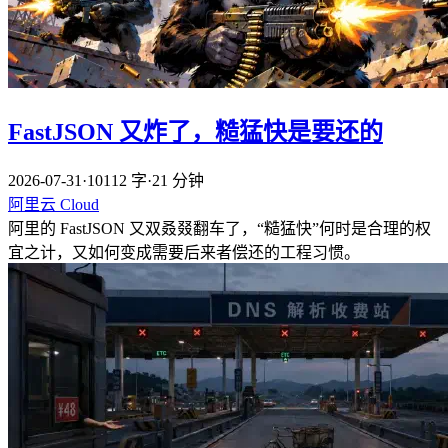
FastJSON 又炸了，糙猛快是要还的
2026-07-31
·
10112 字
·
21 分钟
阿里云
Cloud
阿里的 FastJSON 又双叒叕翻车了，“糙猛快”何时是合理的权
宜之计，又如何变成需要后来者偿还的工程习惯。