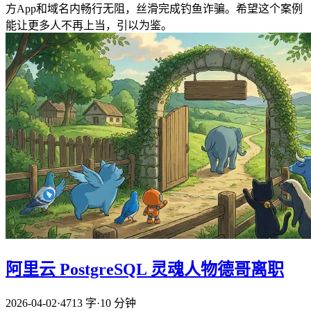
方App和域名内畅行无阻，丝滑完成钓鱼诈骗。希望这个案例
能让更多人不再上当，引以为鉴。
阿里云 PostgreSQL 灵魂人物德哥离职
2026-04-02
·
4713 字
·
10 分钟