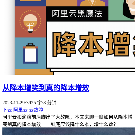
从降本增笑到真的降本增效
2023-11-29
·
3925 字
·
8 分钟
下云
阿里云
云故障
阿里云和滴滴前后脚出了大故障，本文来聊一聊如何从降本增
笑到真的降本增效——到底应该降什么本，增什么效？