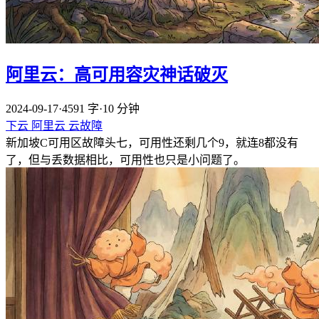
阿里云：高可用容灾神话破灭
2024-09-17
·
4591 字
·
10 分钟
下云
阿里云
云故障
新加坡C可用区故障头七，可用性还剩几个9，就连8都没有
了，但与丢数据相比，可用性也只是小问题了。