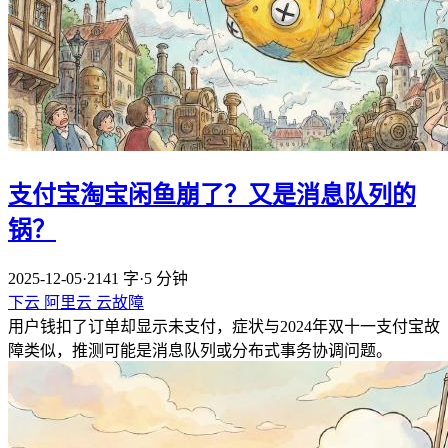
支付宝淘宝闲鱼崩了？又是消息队列的
锅？
2025-12-05
·
2141 字
·
5 分钟
下云
阿里云
云故障
用户钱扣了订单却显示未支付，症状与2024年双十一支付宝故
障类似，推测可能是消息队列或分布式事务协调问题。