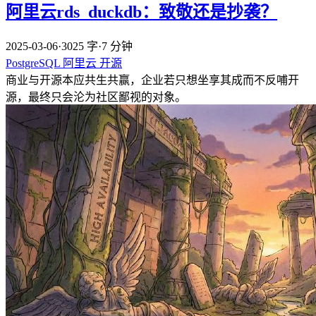
阿里云rds_duckdb：致敬还是抄袭？
2025-03-06
·
3025 字
·
7 分钟
PostgreSQL
阿里云
开源
商业与开源本应共生共赢，企业若只想坐享其成而不反哺开
源，最终只会沦为社区鄙视的对象。