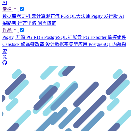
AI
专栏
数据库老司机
云计算泥石流
PGSQL大法师
Pigsty 发行版
AI
探路者
行万里路
闲言随笔
作品
Pigsty, 开源 PG RDS
PostgreSQL 扩展云
PG Exporter 监控组件
Capslock 修饰键改造
设计数据密集型应用
PostgreSQL 内幕探
索