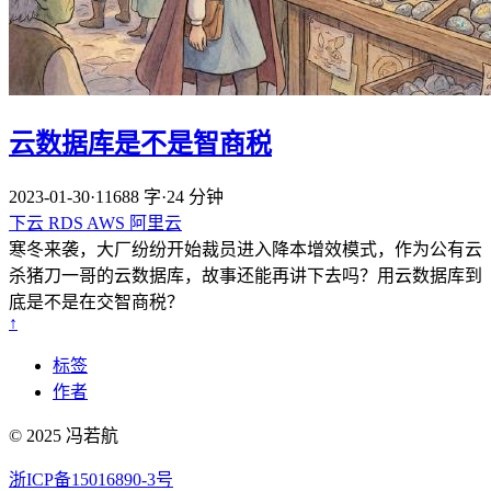
云数据库是不是智商税
2023-01-30
·
11688 字
·
24 分钟
下云
RDS
AWS
阿里云
寒冬来袭，大厂纷纷开始裁员进入降本增效模式，作为公有云
杀猪刀一哥的云数据库，故事还能再讲下去吗？用云数据库到
底是不是在交智商税？
↑
标签
作者
© 2025 冯若航
浙ICP备15016890-3号