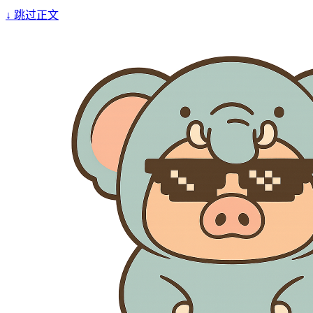
↓
跳过正文