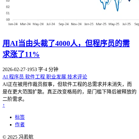
用AI当由头裁了4000人，但程序员的需
求涨了11%
2026-02-27
·
1953 字
·
4 分钟
AI
程序员
软件工程
职业发展
技术评论
AI正在被用作裁员叙事，但软件工程的总需求并未消失，而
是在更大范围扩散。真正改变格局的，是门槛下降后被释放的
二阶需求。
↑
标签
作者
© 2025 冯若航