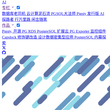
AI
专栏
数据库老司机
云计算泥石流
PGSQL大法师
Pigsty 发行版
AI
探路者
行万里路
闲言随笔
作品
Pigsty, 开源 PG RDS
PostgreSQL 扩展云
PG Exporter 监控组件
Capslock 修饰键改造
设计数据密集型应用
PostgreSQL 内幕探
索