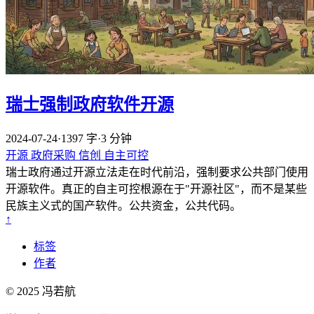
瑞士强制政府软件开源
2024-07-24
·
1397 字
·
3 分钟
开源
政府采购
信创
自主可控
瑞士政府通过开源立法走在时代前沿，强制要求公共部门使用
开源软件。真正的自主可控根源在于"开源社区"，而不是某些
民族主义式的国产软件。公共资金，公共代码。
↑
标签
作者
© 2025 冯若航