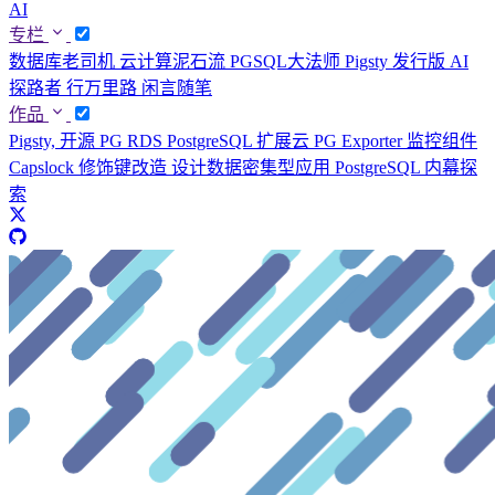
AI
专栏
数据库老司机
云计算泥石流
PGSQL大法师
Pigsty 发行版
AI
探路者
行万里路
闲言随笔
作品
Pigsty, 开源 PG RDS
PostgreSQL 扩展云
PG Exporter 监控组件
Capslock 修饰键改造
设计数据密集型应用
PostgreSQL 内幕探
索