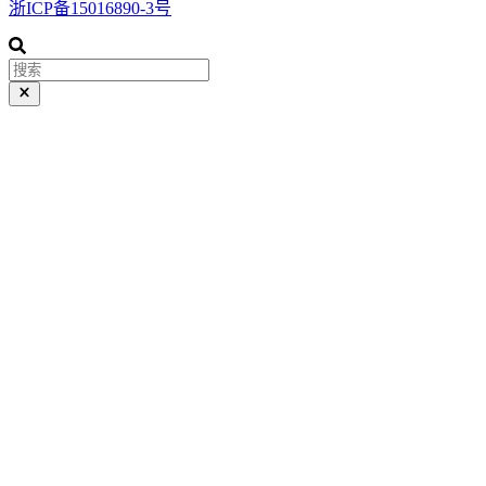
浙ICP备15016890-3号