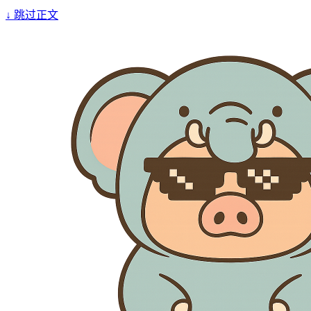
↓
跳过正文