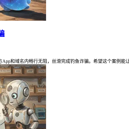
骗
App和域名内畅行无阻，丝滑完成钓鱼诈骗。希望这个案例能