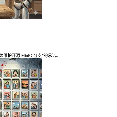
续维护开源 MinIO 分支”的承诺。