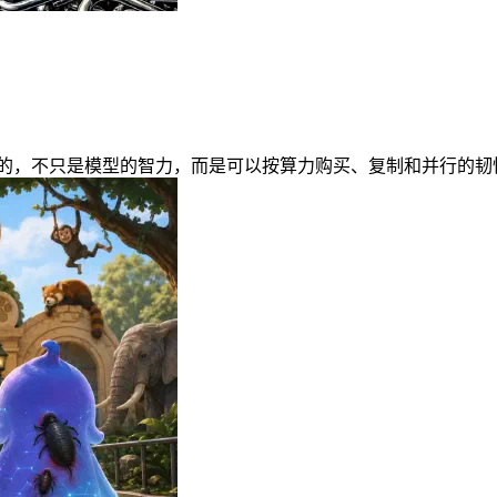
碑：真正跨过阈值的，不只是模型的智力，而是可以按算力购买、复制和并行的