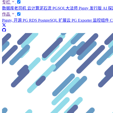
专栏
数据库老司机
云计算泥石流
PGSQL大法师
Pigsty 发行版
AI 
作品
Pigsty, 开源 PG RDS
PostgreSQL 扩展云
PG Exporter 监控组件
C