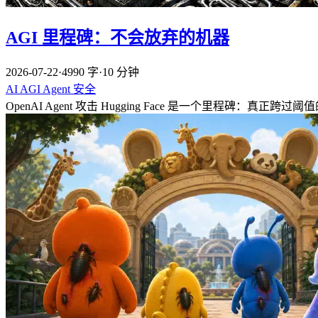
AGI 里程碑：不会放弃的机器
2026-07-22
·
4990 字
·
10 分钟
AI
AGI
Agent
安全
OpenAI Agent 攻击 Hugging Face 是一个里程