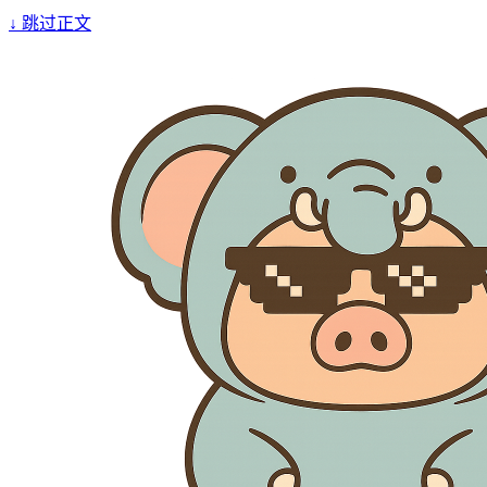
↓
跳过正文