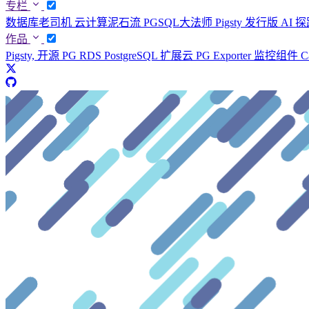
专栏
数据库老司机
云计算泥石流
PGSQL大法师
Pigsty 发行版
AI 
作品
Pigsty, 开源 PG RDS
PostgreSQL 扩展云
PG Exporter 监控组件
C