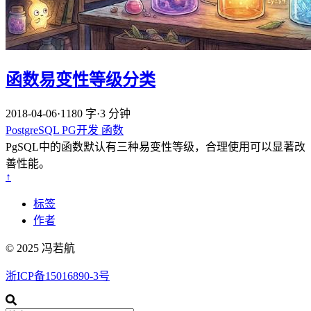
函数易变性等级分类
2018-04-06
·
1180 字
·
3 分钟
PostgreSQL
PG开发
函数
PgSQL中的函数默认有三种易变性等级，合理使用可以显著改
善性能。
↑
标签
作者
© 2025 冯若航
浙ICP备15016890-3号