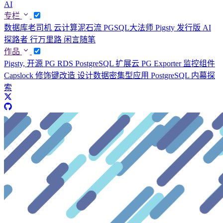
AI
专栏
数据库老司机
云计算泥石流
PGSQL大法师
Pigsty 发行版
AI
探路者
行万里路
闲言随笔
作品
Pigsty, 开源 PG RDS
PostgreSQL 扩展云
PG Exporter 监控组件
Capslock 修饰键改造
设计数据密集型应用
PostgreSQL 内幕探
索