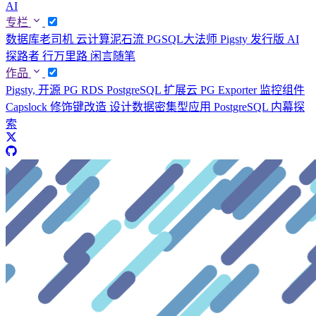
AI
专栏
数据库老司机
云计算泥石流
PGSQL大法师
Pigsty 发行版
AI
探路者
行万里路
闲言随笔
作品
Pigsty, 开源 PG RDS
PostgreSQL 扩展云
PG Exporter 监控组件
Capslock 修饰键改造
设计数据密集型应用
PostgreSQL 内幕探
索