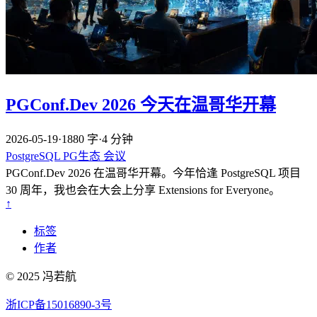
PGConf.Dev 2026 今天在温哥华开幕
2026-05-19
·
1880 字
·
4 分钟
PostgreSQL
PG生态
会议
PGConf.Dev 2026 在温哥华开幕。今年恰逢 PostgreSQL 项目
30 周年，我也会在大会上分享 Extensions for Everyone。
↑
标签
作者
© 2025 冯若航
浙ICP备15016890-3号