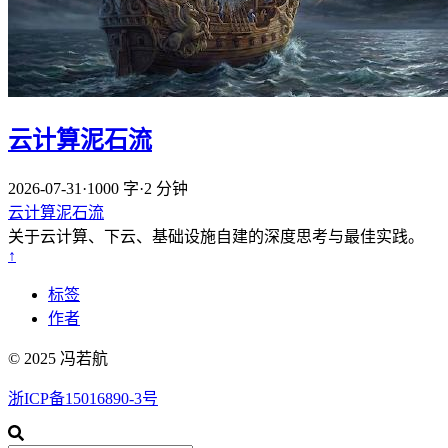
云计算泥石流
2026-07-31
·
1000 字
·
2 分钟
云计算泥石流
关于云计算、下云、基础设施自建的深度思考与最佳实践。
↑
标签
作者
© 2025 冯若航
浙ICP备15016890-3号