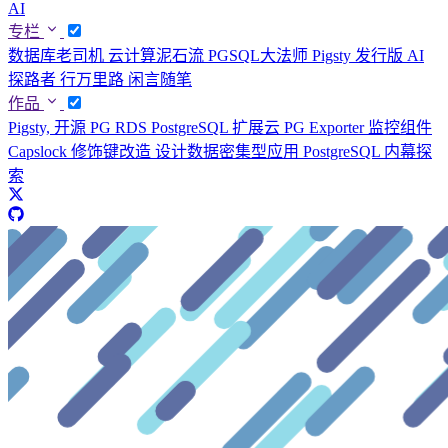
AI
专栏
数据库老司机
云计算泥石流
PGSQL大法师
Pigsty 发行版
AI
探路者
行万里路
闲言随笔
作品
Pigsty, 开源 PG RDS
PostgreSQL 扩展云
PG Exporter 监控组件
Capslock 修饰键改造
设计数据密集型应用
PostgreSQL 内幕探
索