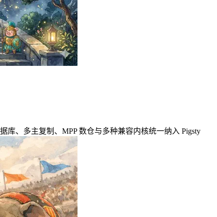
风味：图数据库、多主复制、MPP 数仓与多种兼容内核统一纳入 Pigsty