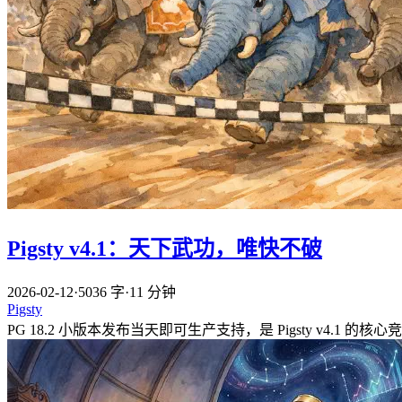
Pigsty v4.1：天下武功，唯快不破
2026-02-12
·
5036 字
·
11 分钟
Pigsty
PG 18.2 小版本发布当天即可生产支持，是 Pigsty v4.1 