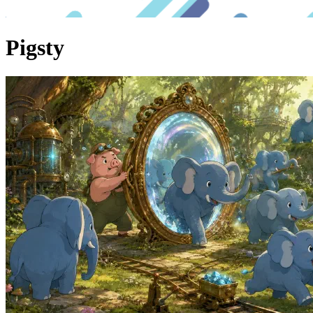
Pigsty