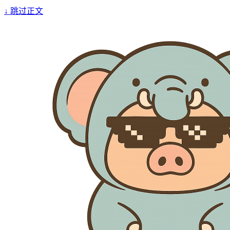
↓
跳过正文