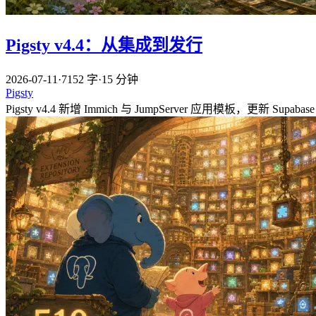
Pigsty v4.4：从集成到发行
2026-07-11
·
7152 字
·
15 分钟
Pigsty
Pigsty v4.4 新增 Immich 与 JumpServer 应用模板，更新 