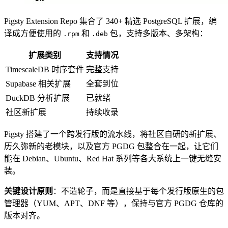
Pigsty Extension Repo 集合了 340+ 精选 PostgreSQL 扩展，编
译成方便使用的
和
包，支持多版本、多架构：
.rpm
.deb
扩展类别
支持情况
TimescaleDB 时序套件
完整支持
Supabase 相关扩展
全套到位
DuckDB 分析扩展
已就绪
社区新扩展
持续收录
Pigsty 搭建了一个跨发行版的流水线，将社区自研的新扩展、
历久弥新的老模块，以及官方 PGDG 包整合在一起，让它们
能在 Debian、Ubuntu、Red Hat 系列等各大系统上一键无缝安
装。
关键设计原则
：不造轮子，而是直接基于每个发行版原生的包
管理器（YUM、APT、DNF 等），保持与官方 PGDG 仓库的
版本对齐。