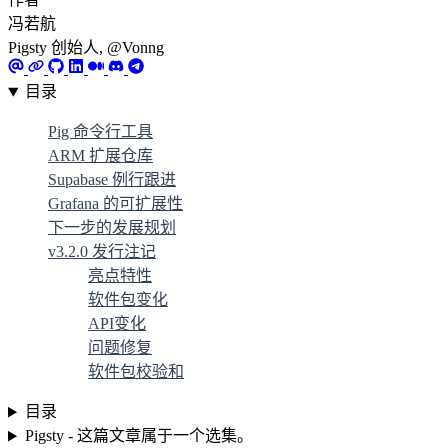
冯若航
Pigsty 创始人, @Vonng
目录
Pig 命令行工具
ARM 扩展仓库
Supabase 例行跟进
Grafana 的可扩展性
下一步的发展规划
v3.2.0 发行注记
亮点特性
软件包变化
API变化
问题修复
软件包校验和
目录
Pigsty - 这篇文章属于一个选集。