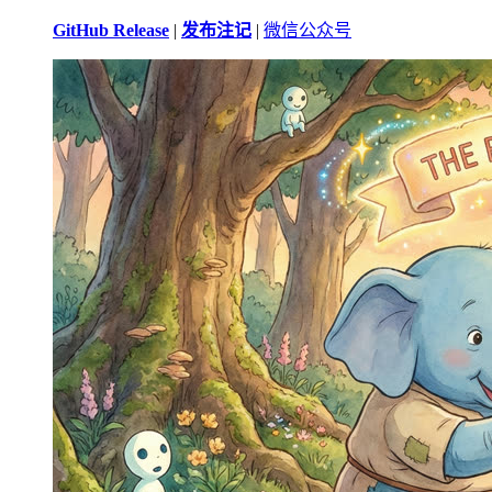
GitHub Release
|
发布注记
|
微信公众号