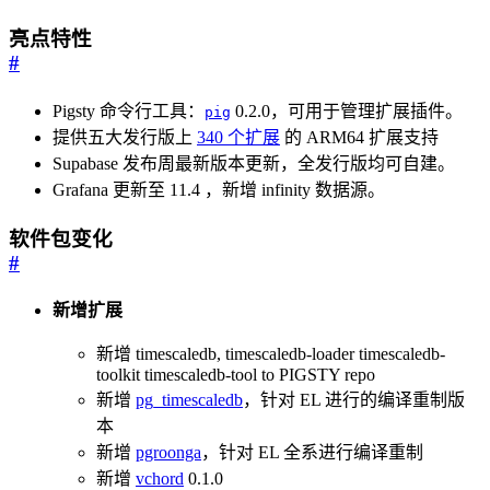
亮点特性
#
Pigsty 命令行工具：
0.2.0，可用于管理扩展插件。
pig
提供五大发行版上
340 个扩展
的 ARM64 扩展支持
Supabase 发布周最新版本更新，全发行版均可自建。
Grafana 更新至 11.4 ，新增 infinity 数据源。
软件包变化
#
新增扩展
新增 timescaledb, timescaledb-loader timescaledb-
toolkit timescaledb-tool to PIGSTY repo
新增
pg_timescaledb
，针对 EL 进行的编译重制版
本
新增
pgroonga
，针对 EL 全系进行编译重制
新增
vchord
0.1.0