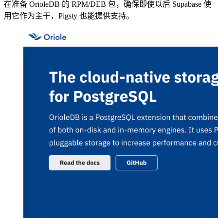
在准备 OrioleDB 的 RPM/DEB 包，确保即使以后 Supabase 使
用它作为主干，Pigsty 也能提供支持。