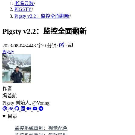
老冯云数
/
PIGSTY
/
Pigsty v2.2：监控全面翻新
/
Pigsty v2.2：监控全面翻新
2023-08-04
·
4443 字
·
9 分钟
·
·
Pigsty
作者
冯若航
Pigsty 创始人, @Vonng
目录
监控系统重制：视觉配色