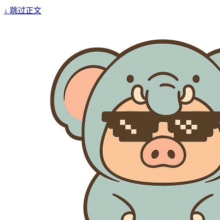
↓
跳过正文