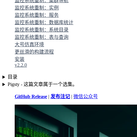
监控系统重制：集群导航
监控系统重制：实例
监控系统重制：服务
监控系统重制：数据库统计
监控系统重制：系统目录
监控系统重制：表与查询
大号仿真环境
更丝滑的构建流程
安装
v2.2.0
目录
Pigsty - 这篇文章属于一个选集。
GitHub Release
|
发布注记
|
微信公众号