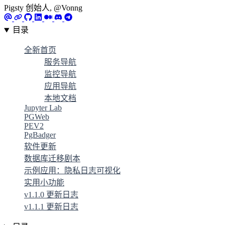
Pigsty 创始人, @Vonng
目录
全新首页
服务导航
监控导航
应用导航
本地文档
Jupyter Lab
PGWeb
PEV2
PgBadger
软件更新
数据库迁移剧本
示例应用：隐私日志可视化
实用小功能
v1.1.0 更新日志
v1.1.1 更新日志