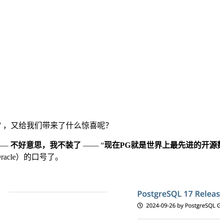
QL 17 ，又给我们带来了什么惊喜呢？
——
不好意思，我不装了
—— “
现在PG就是世界上最先进的开源
acle）的口号了。