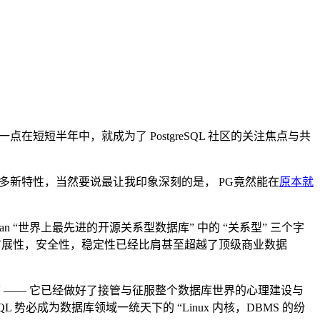
这一点在短短半年中，就成为了 PostgreSQL 社区的关注焦点与共
多新特性，当然要说最让我印象深刻的是， PG竟然能在
原本就
logan “世界上最先进的开源关系型数据库” 中的 “关系型” 三个字
性，可扩展性，安全性，稳定性已经比肩甚至超越了顶级商业数据
姿态 —— 它已经做好了接管与征服整个数据库世界的心理建设与
reSQL 势必成为数据库领域一统天下的 “Linux 内核，DBMS 的纷