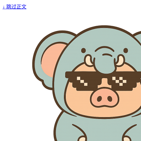
↓
跳过正文