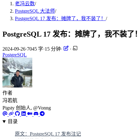
老冯云数
/
PostgreSQL 大法师
/
PostgreSQL 17 发布：摊牌了，我不装了！
/
PostgreSQL 17 发布：摊牌了，我不装了
2024-09-26
·
7045 字
·
15 分钟
·
·
PostgreSQL
作者
冯若航
Pigsty 创始人, @Vonng
目录
原文：PostgreSQL 17 发布注记