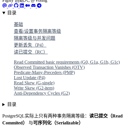
Pigsty 创始人, @Vonng
目录
基础
查看/设置事务隔离等级
隔离等级与并发问题
更新丢失（P4）
读已提交（RC）
Read Committed basic requirements (G0, G1a, G1b, G1c)
Observed Transaction Vanishes (OTV)
Predicate-Many-Preceders (PMP)
Lost Update (P4)
Read Skew (G-single)
Write Skew (G2-item)
Anti-Dependency Cycles (G2)
目录
PostgreSQL实际上只有两种事务隔离等级：
读已提交（Read
Commited）
与
可序列化（Serializable）