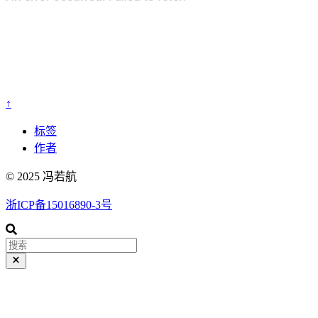
↑
标签
作者
© 2025 冯若航
浙ICP备15016890-3号