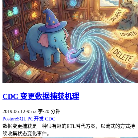
CDC 变更数据捕获机理
2019-06-12
·
9552 字
·
20 分钟
PostgreSQL
PG开发
CDC
数据变更捕获是一种很有趣的ETL替代方案，以流式的方式持
续收集状态变化事件。