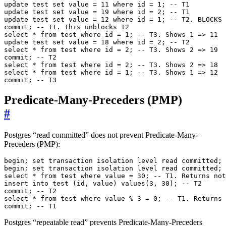
commit; -- T3
Predicate-Many-Preceders (PMP)
#
Postgres “read committed” does not prevent Predicate-Many-
Preceders (PMP):
commit; -- T1
Postgres “repeatable read” prevents Predicate-Many-Preceders