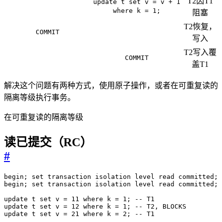
T2因T1
update t set v = v + 1
where k = 1;
阻塞
T2恢复，
COMMIT
写入
T2写入覆
COMMIT
盖T1
解决这个问题有两种方式，使用原子操作，或者在可重复读的
隔离等级执行事务。
在可重复读的隔离等级
读已提交（RC）
#
begin
;
set
transaction
isolation
level
read
committed
;
begin
;
set
transaction
isolation
level
read
committed
;
update
t
set
v
=
11
where
k
=
1
;
update
t
set
v
=
12
where
k
=
1
;
update
t
set
v
=
21
where
k
=
2
;