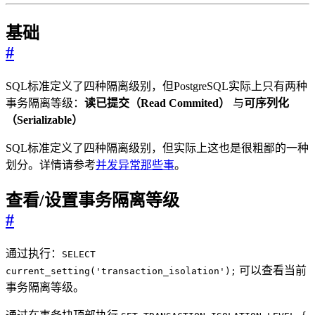
基础
#
SQL标准定义了四种隔离级别，但PostgreSQL实际上只有两种
事务隔离等级：
读已提交（Read Commited）
与
可序列化
（Serializable）
SQL标准定义了四种隔离级别，但实际上这也是很粗鄙的一种
划分。详情请参考
并发异常那些事
。
查看/设置事务隔离等级
#
通过执行：
SELECT
可以查看当前
current_setting('transaction_isolation');
事务隔离等级。