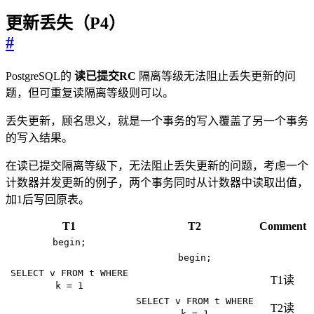
更新丢失（P4）
#
PostgreSQL的
读已提交RC
隔离等级无法阻止丢失更新的问
题，但可重复读隔离等级则可以。
丢失更新，顾名思义，就是一个事务的写入覆盖了另一个事务
的写入结果。
在读已提交隔离等级下，无法阻止丢失更新的问题，考虑一个
计数器并发更新的例子，两个事务同时从计数器中读取出值，
加1后写回原表。
T1
T2
Comment
begin;
begin;
SELECT v FROM t WHERE
T1读
k = 1
SELECT v FROM t WHERE
T2读
k = 1