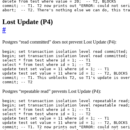
abort;  -- T2. There's nothing else we can do, this tra
Lost Update (P4)
#
Postgres “read committed” does not prevent Lost Update (P4):
commit; -- T2
Postgres “repeatable read” prevents Lost Update (P4):