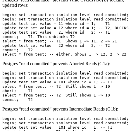
updated rows:
select * from test; -- either. Shows 1 => 12, 2 => 22
Postgres “read committed” prevents Aborted Reads (G1a):
commit; -- T2
Postgres “read committed” prevents Intermediate Reads (G1b):