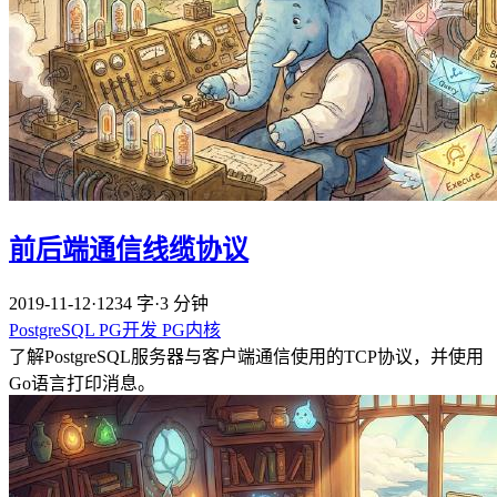
前后端通信线缆协议
2019-11-12
·
1234 字
·
3 分钟
PostgreSQL
PG开发
PG内核
了解PostgreSQL服务器与客户端通信使用的TCP协议，并使用
Go语言打印消息。