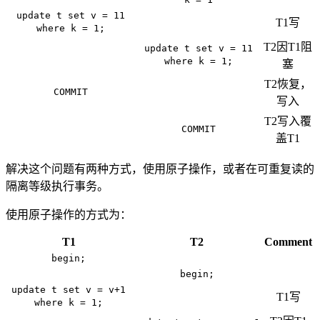
update t set v = 11
T1写
where k = 1;
T2因T1阻
update t set v = 11
where k = 1;
塞
T2恢复，
COMMIT
写入
T2写入覆
COMMIT
盖T1
解决这个问题有两种方式，使用原子操作，或者在可重复读的
隔离等级执行事务。
使用原子操作的方式为：
T1
T2
Comment
begin;
begin;
update t set v = v+1
T1写
where k = 1;