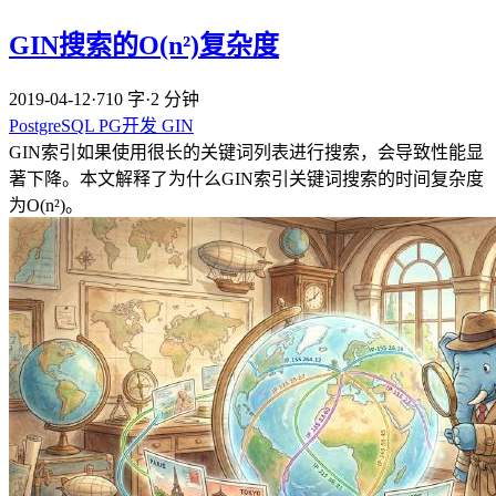
GIN搜索的O(n²)复杂度
2019-04-12
·
710 字
·
2 分钟
PostgreSQL
PG开发
GIN
GIN索引如果使用很长的关键词列表进行搜索，会导致性能显
著下降。本文解释了为什么GIN索引关键词搜索的时间复杂度
为O(n²)。