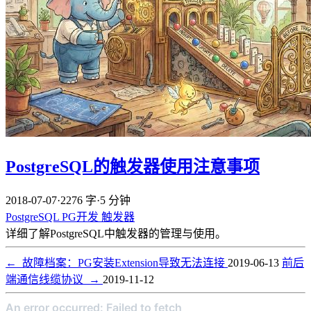
PostgreSQL的触发器使用注意事项
2018-07-07
·
2276 字
·
5 分钟
PostgreSQL
PG开发
触发器
详细了解PostgreSQL中触发器的管理与使用。
←
故障档案：PG安装Extension导致无法连接
2019-06-13
前后
端通信线缆协议
→
2019-11-12