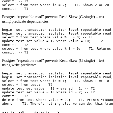
commit; -- T1
Postgres “repeatable read” prevents Read Skew (G-single) – test
using predicate dependencies:
commit; -- T1
Postgres “repeatable read” prevents Read Skew (G-single) – test
using write predicate:
abort; -- T1. There's nothing else we can do, this tran