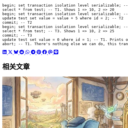
abort; -- T1. There's nothing else we can do, this tran
相关文章