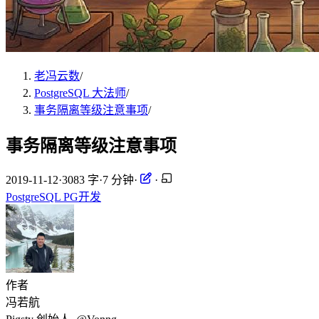
老冯云数
/
PostgreSQL 大法师
/
事务隔离等级注意事项
/
事务隔离等级注意事项
2019-11-12
·
3083 字
·
7 分钟
·
·
PostgreSQL
PG开发
作者
冯若航