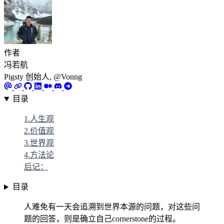
作者
冯若航
Pigsty 创始人, @Vonng
目录
1.人生观
2.价值观
3.世界观
4.方法论
后记：
目录
人难免有一天会追溯到世界本源的问题，对这些问
题的回答，则是确立自己cornerstone的过程。