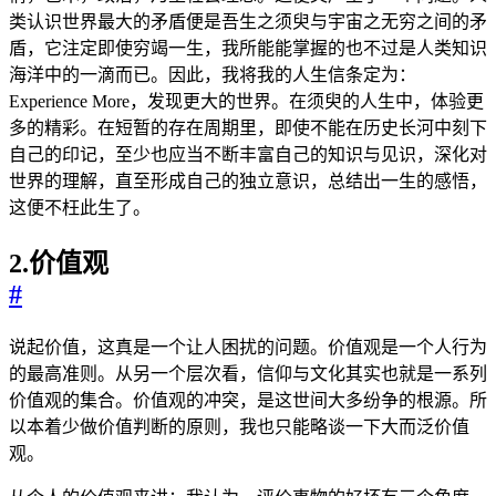
类认识世界最大的矛盾便是吾生之须臾与宇宙之无穷之间的矛
盾，它注定即使穷竭一生，我所能能掌握的也不过是人类知识
海洋中的一滴而已。因此，我将我的人生信条定为：
Experience More，发现更大的世界。在须臾的人生中，体验更
多的精彩。在短暂的存在周期里，即使不能在历史长河中刻下
自己的印记，至少也应当不断丰富自己的知识与见识，深化对
世界的理解，直至形成自己的独立意识，总结出一生的感悟，
这便不枉此生了。
2.价值观
#
说起价值，这真是一个让人困扰的问题。价值观是一个人行为
的最高准则。从另一个层次看，信仰与文化其实也就是一系列
价值观的集合。价值观的冲突，是这世间大多纷争的根源。所
以本着少做价值判断的原则，我也只能略谈一下大而泛价值
观。