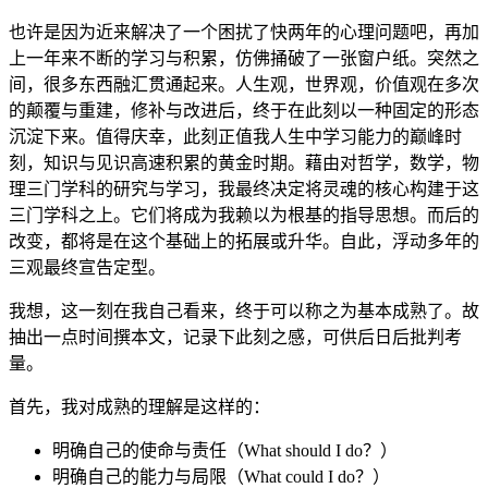
也许是因为近来解决了一个困扰了快两年的心理问题吧，再加
上一年来不断的学习与积累，仿佛捅破了一张窗户纸。突然之
间，很多东西融汇贯通起来。人生观，世界观，价值观在多次
的颠覆与重建，修补与改进后，终于在此刻以一种固定的形态
沉淀下来。值得庆幸，此刻正值我人生中学习能力的巅峰时
刻，知识与见识高速积累的黄金时期。藉由对哲学，数学，物
理三门学科的研究与学习，我最终决定将灵魂的核心构建于这
三门学科之上。它们将成为我赖以为根基的指导思想。而后的
改变，都将是在这个基础上的拓展或升华。自此，浮动多年的
三观最终宣告定型。
我想，这一刻在我自己看来，终于可以称之为基本成熟了。故
抽出一点时间撰本文，记录下此刻之感，可供后日后批判考
量。
首先，我对成熟的理解是这样的：
明确自己的使命与责任（What should I do？）
明确自己的能力与局限（What could I do？）