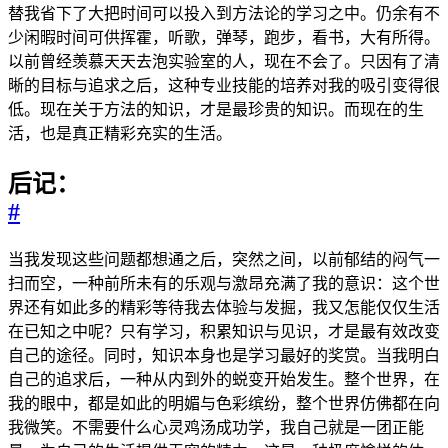
替我省下了大把时间可以投入到方法论的学习之中。仍余有不
少闲暇时间可供挥霍，听歌，弹琴，跑步，看书，大有所得。
以前曾经羡慕天天去泡实验室的人，现在不会了。只因有了清
晰的目标与追求之后，这种专业技能的培养对我的吸引变得很
低。现在关于方法的知识，才是最珍贵的知识。而现在的生
活，也是真正精彩充实的生活。
后记：
#
当我发现这些问题都想通之后，突然之间，以前郁结的闷气一
扫而空，一种前所未有的乐观与激昂充满了我的意识：这个世
界还有如此多的精彩等待我去体验与发掘，我又怎能仅仅生活
在已知之中呢？只有学习，积累知识与见识，才是最有效改变
自己的途径。同时，知识本身也是学习最好的奖赏。当我明白
自己的追求后，一种从内到外的蜕变开始发生。整个世界，在
我的眼中，都是如此的明媚与色彩缤纷，整个世界仿佛都在向
我微笑。不需要什么心灵鸡汤成功学，我自己就是一团正能