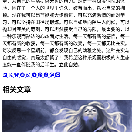
量，为自己的生活提供无穷的精力。这是一种极度愉悦的体
验，困在了一个人的世界里许久，破茧而出，摆脱自卑的枷
锁。现在我可以昂首挺胸大步前进，可以充满激情的面对学
习，可以坚持在田径场锻炼。可以自如地向陌生人问候，可以
抛却对完美的苛刻，可以坦然接受自己的局限，最重要的，以
一种乐观而豁达的心态面对生活。每一天都有新的感悟，每一
天都有新的收获，每一天都有新的改变，每一天都无比充实。
每次反思一个星期前，都会发现自己的幼稚之处。这种充实与
自由的感觉，真是太舒畅了！我希望这种乐观而积极的人生态
度能一直伴随我的后半生。立此自勉。
相关文章