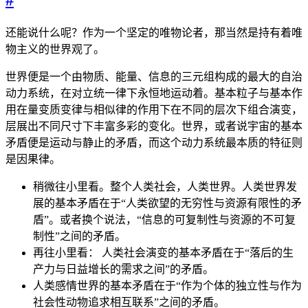
还能说什么呢？作为一个坚定的唯物论者，那当然是持有着唯
物主义的世界观了。
世界便是一个由物质、能量、信息的三元组构成的最大的自治
动力系统，在对立统一律下永恒地运动着。基本粒子与基本作
用在量变质变律与相似律的作用下在不同的层次下组合演变，
层展出不同尺寸下丰富多彩的变化。世界，或者说宇宙的基本
矛盾便是运动与静止的矛盾，而这个动力系统最本质的特征则
是因果律。
稍微往小里看。整个人类社会，人类世界。人类世界发
展的基本矛盾在于“人类欲望的无穷性与资源有限性的矛
盾”。或者换个说法，“信息的可复制性与资源的不可复
制性”之间的矛盾。
再往小里看： 人类社会演变的基本矛盾在于“落后的生
产力与日益增长的需求之间”的矛盾。
人类感情世界的基本矛盾在于“作为个体的独立性与作为
社会性动物追求相互联系”之间的矛盾。