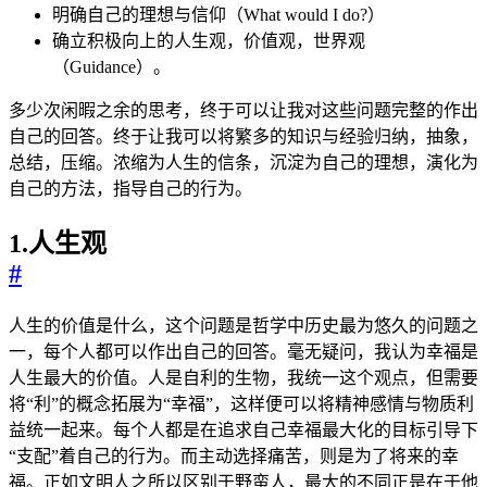
明确自己的理想与信仰（What would I do?）
确立积极向上的人生观，价值观，世界观
（Guidance）。
多少次闲暇之余的思考，终于可以让我对这些问题完整的作出
自己的回答。终于让我可以将繁多的知识与经验归纳，抽象，
总结，压缩。浓缩为人生的信条，沉淀为自己的理想，演化为
自己的方法，指导自己的行为。
1.人生观
#
人生的价值是什么，这个问题是哲学中历史最为悠久的问题之
一，每个人都可以作出自己的回答。毫无疑问，我认为幸福是
人生最大的价值。人是自利的生物，我统一这个观点，但需要
将“利”的概念拓展为“幸福”，这样便可以将精神感情与物质利
益统一起来。每个人都是在追求自己幸福最大化的目标引导下
“支配”着自己的行为。而主动选择痛苦，则是为了将来的幸
福。正如文明人之所以区别于野蛮人，最大的不同正是在于他