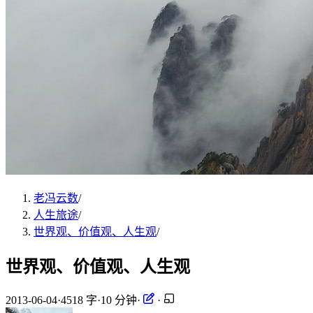
老冯云数
/
人生旅途
/
世界观、价值观、人生观
/
世界观、价值观、人生观
2013-06-04
·
4518 字
·
10 分钟
·
·