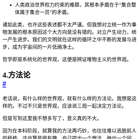
人类政治世界权力约束的难题，其根本矛盾在于“集合整
体属于集合一员”的矛盾。
诸如此类，也许这些表述都不太严谨。但我想对立统一作为事
物发展的根本原因这个大方向是没有错的。对立产生动力，统
一产生进步。我们的文明就在这样的循环之中不断的发展与进
步，成为宇宙间的一片低熵净土。
哲学即是系统化的世界观，这便是辨证唯物主义的世界观。
4.方法论
#
老话说，有什么样的世界观，就有什么样的方法论。我想是这
样的。不过不只是世界观，应该说三观一起决定方法论。
但是写到这里我不想多写了，意义真的不大。
因为在本科阶段，就算我的方法再巧妙，也往往难以逃脱前人
的桎梏。这也算是很有趣，自己提出一个想法，做出一个回