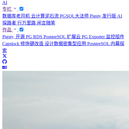
AI
专栏
数据库老司机
云计算泥石流
PGSQL大法师
Pigsty 发行版
AI
探路者
行万里路
闲言随笔
作品
Pigsty, 开源 PG RDS
PostgreSQL 扩展云
PG Exporter 监控组件
Capslock 修饰键改造
设计数据密集型应用
PostgreSQL 内幕探
索