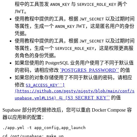
程中的工具签发
与
两个
ANON_KEY
SERVICE_ROLE_KEY
JWT。
使用教程中提供的工具，根据
以及过期时间
JWT_SECRET
等属性，生成一个
JWT，这是匿名用户的身份
ANON_KEY
凭据。
使用教程中提供的工具，根据
以及过期时间
JWT_SECRET
等属性，生成一个
，这是权限更高服
SERVICE_ROLE_KEY
务角色的身份凭据。
如果您使用的 PostgreSQL 业务用户使用了不同于默认值
的密码，请相应修改
`POSTGRES_PASSWORD``
的值
如果您的对象存储使用了不同于默认值的密码，请相应
修改
S3_ACCESS_KEY``]
(https://github.com/pgsty/pigsty/blob/main/conf/s
S3_SECRET_KEY``
的值
upabase.yml#L154) 与 [
Supabase 部分的凭据修改后，您可以重启 Docker Compose 容
器以应用新的配置：
./app.yml -t app_config,app_launch
cd
 /opt/supabase
;
 make up