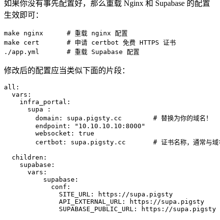
如果你没有事先配置好，那么重载 Nginx 和 Supabase 的配置
生效即可：
make nginx      
# 重载 nginx 配置
make cert       
# 申请 certbot 免费 HTTPS 证书
./app.yml       
# 重载 Supabase 配置
修改后的配置应当类似下面的片段：
all
:
vars
:
infra_portal
:
supa 
:
domain
:
supa.pigsty.cc       
# 替换为你的域名！
endpoint
:
"10.10.10.10:8000"
websocket
:
true
certbot
:
supa.pigsty.cc      
# 证书名称，通常与
children
:
supabase
:
vars
:
supabase
:
conf
:
SITE_URL
:
https://supa.pigsty            
API_EXTERNAL_URL
:
https://supa.pigsty    
SUPABASE_PUBLIC_URL
:
https://supa.pigsty 