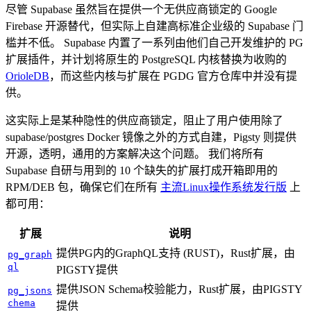
尽管 Supabase 虽然旨在提供一个无供应商锁定的 Google
Firebase 开源替代，但实际上自建高标准企业级的 Supabase 门
槛并不低。 Supabase 内置了一系列由他们自己开发维护的 PG
扩展插件，并计划将原生的 PostgreSQL 内核替换为收购的
OrioleDB
，而这些内核与扩展在 PGDG 官方仓库中并没有提
供。
这实际上是某种隐性的供应商锁定，阻止了用户使用除了
supabase/postgres Docker 镜像之外的方式自建，Pigsty 则提供
开源，透明，通用的方案解决这个问题。 我们将所有
Supabase 自研与用到的 10 个缺失的扩展打成开箱即用的
RPM/DEB 包，确保它们在所有
主流Linux操作系统发行版
上
都可用：
扩展
说明
提供PG内的GraphQL支持 (RUST)，Rust扩展，由
pg_graph
ql
PIGSTY提供
提供JSON Schema校验能力，Rust扩展，由PIGSTY
pg_jsons
chema
提供