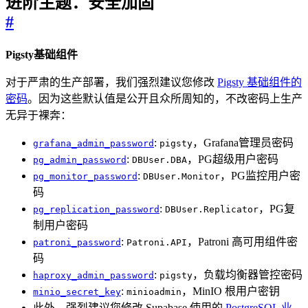
进阶主题：安全加固
#
Pigsty基础组件
对于严肃的生产部署，我们强烈建议您修改
Pigsty 基础组件的
密码
。因为这些默认值是公开且众所周知的，不改密码上生产
无异于裸奔：
:
，Grafana管理员密码
grafana_admin_password
pigsty
:
，PG超级用户密码
pg_admin_password
DBUser.DBA
:
，PG监控用户密
pg_monitor_password
DBUser.Monitor
码
:
，PG复
pg_replication_password
DBUser.Replicator
制用户密码
:
，Patroni 高可用组件密
patroni_password
Patroni.API
码
:
，负载均衡器管控密码
haproxy_admin_password
pigsty
:
，MinIO 根用户密钥
minio_secret_key
minioadmin
此外，强烈建议您修改 Supabase 使用的
PostgreSQL 业