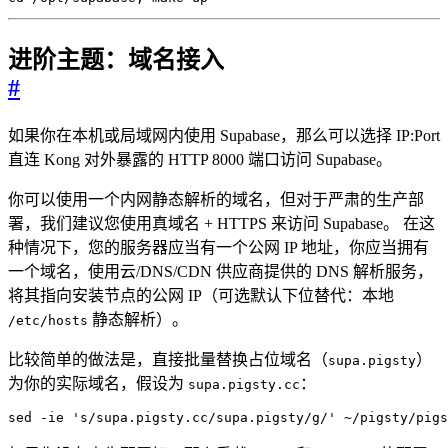
进阶主题：域名接入
#
如果你在本机或局域网内使用 Supabase，那么可以选择 IP:Port
直连 Kong 对外暴露的 HTTP 8000 端口访问 Supabase。
你可以使用一个内网静态解析的域名，但对于严肃的生产部
署，我们建议您使用真域名 + HTTPS 来访问 Supabase。 在这
种情况下，您的服务器应当有一个公网 IP 地址，你应当拥有
一个域名，使用云/DNS/CDN 供应商提供的 DNS 解析服务，
将其指向安装节点的公网 IP（可选默认下位替代：本地
静态解析）。
/etc/hosts
比较简单的做法是，直接批量替换占位域名（
）
supa.pigsty
为你的实际域名，假设为
：
supa.pigsty.cc
sed -ie 
's/supa.pigsty.cc/supa.pigsty/g/'
 ~/pigsty/pigs