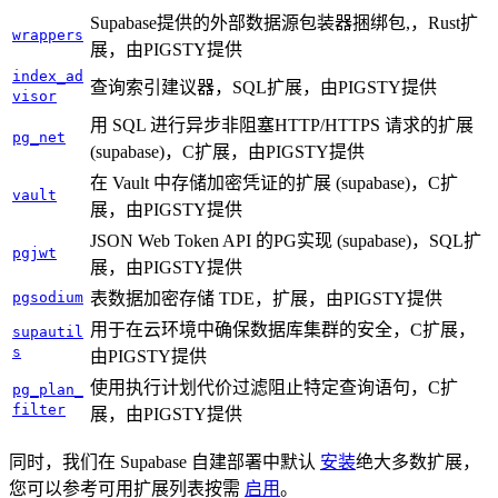
Supabase提供的外部数据源包装器捆绑包,，Rust扩
wrappers
展，由PIGSTY提供
index_ad
查询索引建议器，SQL扩展，由PIGSTY提供
visor
用 SQL 进行异步非阻塞HTTP/HTTPS 请求的扩展
pg_net
(supabase)，C扩展，由PIGSTY提供
在 Vault 中存储加密凭证的扩展 (supabase)，C扩
vault
展，由PIGSTY提供
JSON Web Token API 的PG实现 (supabase)，SQL扩
pgjwt
展，由PIGSTY提供
pgsodium
表数据加密存储 TDE，扩展，由PIGSTY提供
用于在云环境中确保数据库集群的安全，C扩展，
supautil
s
由PIGSTY提供
使用执行计划代价过滤阻止特定查询语句，C扩
pg_plan_
filter
展，由PIGSTY提供
同时，我们在 Supabase 自建部署中默认
安装
绝大多数扩展，
您可以参考可用扩展列表按需
启用
。