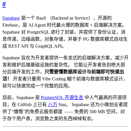
#
Supabase
是一个 BaaS （Backend as Service），开源的
Firebase，是 AI Agent 时代最火爆的数据库 + 后端解决方案。
Supabase 对 PostgreSQL 进行了封装，并提供了身份认证，消
息传递，边缘函数，对象存储，并基于 PG 数据库模式自动生
成 REST API 与 GraphQL API。
Supabase 旨在为开发者提供一条龙式的后端解决方案，减少开
发和维护后端基础设施的复杂性。 它能让开发者告别绝大部
分后端开发的工作，
只需要懂数据库设计与前端即可快速出
活！
开发者只要用 Vibe Coding 糊个前端与数据库模式设计，
就可以快速完成一个完整的应用。
目前，Supabase 是
PostgreSQL 开源生态
中人气最高的开源项
目，在 GitHub 上已有
八万
Star。 Supabase 还为小微创业者提
供了“慷慨”的免费云服务额度 —— 免费的 500 MB 空间，对
于存个用户表，浏览数之类的东西绰绰有余。