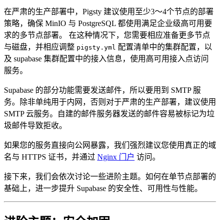
在严肃的生产部署中，Pigsty 建议使用至少3～4个节点的部署
策略，确保 MinIO 与 PostgreSQL 都使用满足企业级高可用要
求的多节点部署。 在这种情况下，您需要相应准备更多节点
与磁盘，并相应调整
配置清单中的集群配置，以
pigsty.yml
及 supabase 集群配置中的接入信息，使用高可用接入点访问
服务。
Supabase 的部分功能需要发送邮件，所以要用到 SMTP 服
务。除非单纯用于内网，否则对于严肃的生产部署，建议使用
SMTP 云服务。自建的邮件服务器发送的邮件容易被标记为垃
圾邮件导致拒收。
如果您的服务直接向公网暴露，我们强烈建议您使用真正的域
名与 HTTPS 证书，并通过
Nginx 门户
访问。
接下来，我们会依次讨论一些进阶主题。如何在单节点部署的
基础上，进一步提升 Supabase 的安全性、可用性与性能。