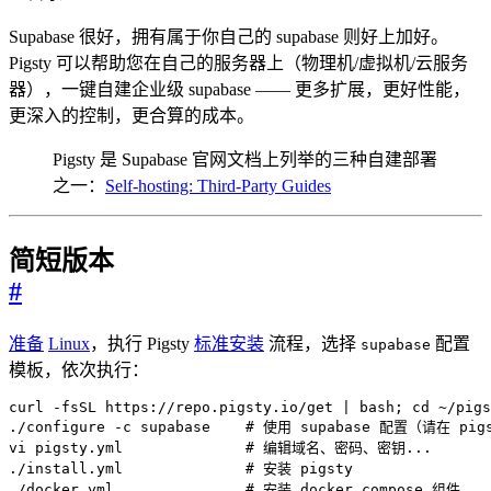
Supabase 很好，拥有属于你自己的 supabase 则好上加好。
Pigsty 可以帮助您在自己的服务器上（物理机/虚拟机/云服务
器），一键自建企业级 supabase —— 更多扩展，更好性能，
更深入的控制，更合算的成本。
Pigsty 是 Supabase 官网文档上列举的三种自建部署
之一：
Self-hosting: Third-Party Guides
简短版本
#
准备
Linux
，执行 Pigsty
标准安装
流程，选择
配置
supabase
模板，依次执行：
curl -fsSL https://repo.pigsty.io/get 
|
 bash
;
cd
./configure -c supabase    
# 使用 supabase 配置（请在 pi
vi pigsty.yml              
# 编辑域名、密码、密钥...
./install.yml              
# 安装 pigsty
./docker.yml               
# 安装 docker compose 组件