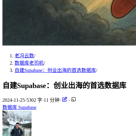
老冯云数
/
数据库老司机
/
自建Supabase：创业出海的首选数据库
/
自建Supabase：创业出海的首选数据库
2024-11-25
·
5302 字
·
11 分钟
·
·
数据库
Supabase