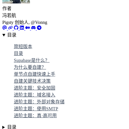
作者
冯若航
Pigsty 创始人, @Vonng
目录
简短版本
目录
Supabase是什么？
为什么要自建？
单节点自建快速上手
自建关键技术决策
进阶主题：安全加固
进阶主题：域名接入
进阶主题：外部对象存储
进阶主题：使用SMTP
进阶主题：真·高可用
目录