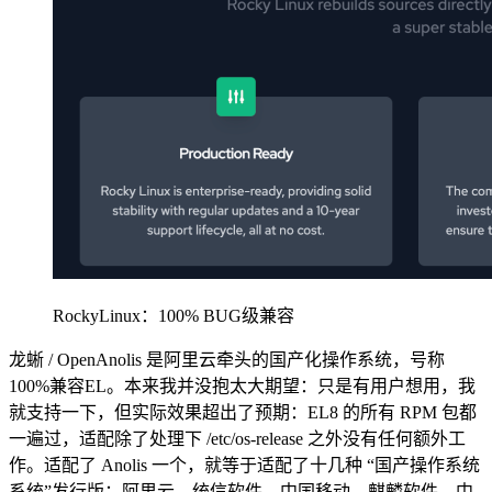
RockyLinux：100% BUG级兼容
龙蜥 / OpenAnolis 是阿里云牵头的国产化操作系统，号称
100%兼容EL。本来我并没抱太大期望：只是有用户想用，我
就支持一下，但实际效果超出了预期：EL8 的所有 RPM 包都
一遍过，适配除了处理下 /etc/os-release 之外没有任何额外工
作。适配了 Anolis 一个，就等于适配了十几种 “国产操作系统
系统”发行版：阿里云、统信软件、中国移动、麒麟软件、中