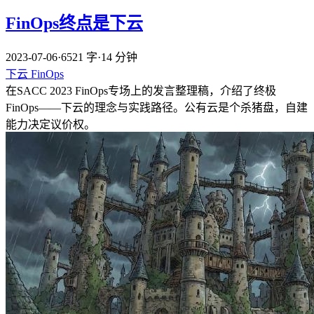
FinOps终点是下云
2023-07-06
·
6521 字
·
14 分钟
下云
FinOps
在SACC 2023 FinOps专场上的发言整理稿，介绍了终极
FinOps——下云的理念与实践路径。公有云是个杀猪盘，自建
能力决定议价权。