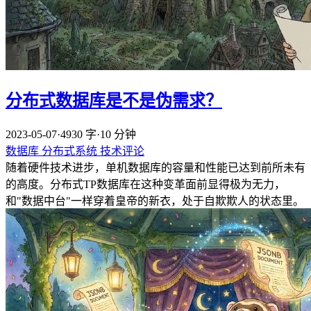
分布式数据库是不是伪需求？
2023-05-07
·
4930 字
·
10 分钟
数据库
分布式系统
技术评论
随着硬件技术进步，单机数据库的容量和性能已达到前所未有
的高度。分布式TP数据库在这种变革面前显得极为无力，
和"数据中台"一样穿着皇帝的新衣，处于自欺欺人的状态里。