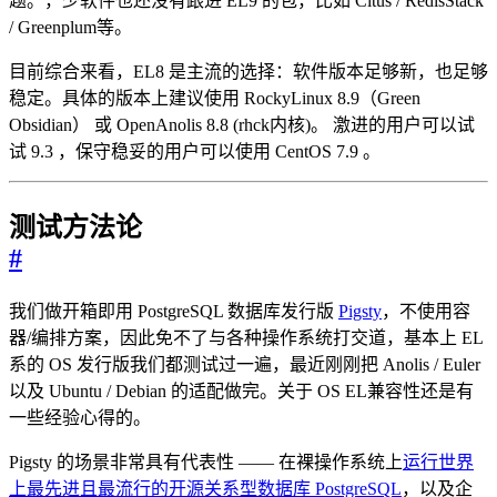
题。，少软件也还没有跟进 EL9 的包，比如 Citus / RedisStack
/ Greenplum等。
目前综合来看，EL8 是主流的选择：软件版本足够新，也足够
稳定。具体的版本上建议使用 RockyLinux 8.9（Green
Obsidian） 或 OpenAnolis 8.8 (rhck内核)。 激进的用户可以试
试 9.3 ，保守稳妥的用户可以使用 CentOS 7.9 。
测试方法论
#
我们做开箱即用 PostgreSQL 数据库发行版
Pigsty
，不使用容
器/编排方案，因此免不了与各种操作系统打交道，基本上 EL
系的 OS 发行版我们都测试过一遍，最近刚刚把 Anolis / Euler
以及 Ubuntu / Debian 的适配做完。关于 OS EL兼容性还是有
一些经验心得的。
Pigsty 的场景非常具有代表性 —— 在裸操作系统上
运行世界
上最先进且最流行的开源关系型数据库 PostgreSQL
，以及企