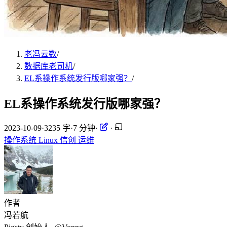
老冯云数
/
数据库老司机
/
EL系操作系统发行版哪家强？
/
EL系操作系统发行版哪家强？
2023-10-09
·
3235 字
·
7 分钟
·
·
操作系统
Linux
信创
运维
作者
冯若航