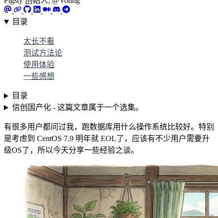
Pigsty 创始人, @Vonng
目录
太长不看
测试方法论
使用体验
一些感想
目录
信创国产化 - 这篇文章属于一个选集。
有很多用户都问过我，跑数据库用什么操作系统比较好。特别
是考虑到 CentOS 7.9 明年就 EOL了，应该有不少用户需要升
级OS了，所以今天分享一些经验之谈。