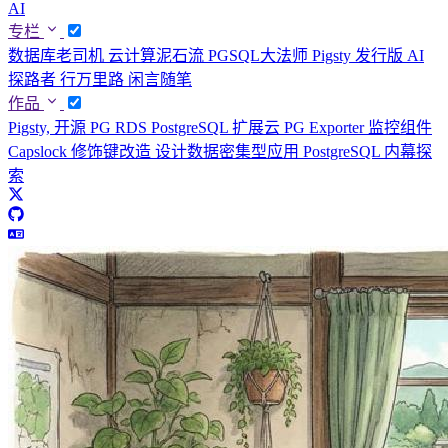
AI
专栏
数据库老司机
云计算泥石流
PGSQL大法师
Pigsty 发行版
AI
探路者
行万里路
闲言随笔
作品
Pigsty, 开源 PG RDS
PostgreSQL 扩展云
PG Exporter 监控组件
Capslock 修饰键改造
设计数据密集型应用
PostgreSQL 内幕探
索