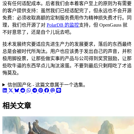
没有任何适配成本。后者我们会本着客户至上的原则为有需要
的客户提供支持：虽然我们已经适配完了，但永远也不会开源
免费：必须收取高额的定制服务费用作为精神损失费才行。同
理，我们也开源了对
PolarDB 的监控
支持，但 OpenGauss 就
不好意思了，还是自个儿玩去吧。
技术发展终究要适应先进生产力的发展要求，落后的东西最终
总是会被时代所淘汰。用户也应该勇于发出自己的声音，并积
极用脚投票，让那些做实事的产品与公司得到奖赏鼓励，让那
些吹牛逼的东西早点儿淘汰滚蛋。不要到最后只剩翔吃了才追
悔莫及。
信创国产化 - 这篇文章属于一个选集。
相关文章