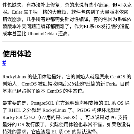
件包缺失，有办法补上修复，总的来说有些小错误，但可以克
服。Euler 属于独一档的大麻烦，软件包遇到了大量版本依赖
错误崩溃，几乎所有包都需要针对性编译，有的包因为系统依
赖版本冲突问题连编译都困难了，作为EL系OS发行版的适配
成本甚至比 Ubuntu/Debian 还高。
使用体验
#
RockyLinux 的使用体验最好，它的创始人就是原来 CentOS 的
创始人，CentOS 被红帽收购后又另起炉灶搞的新 Fork。目前
基本已经占据了原本 CentOS 的生态位。
最重要的是，PostgreSQL 官方源明确声明支持的 EL 系 OS 除
了 RHEL 之外就是 RockyLinux 了。PGDG 构建环境就是
Rocky 8.8 与 9.2（6/7用的是CentOS）。可以说是对 PG 支持
最好的 OS 发行版了。实际使用体验也非常不错，如果您没有
特殊的需求，它应该是 EL 系 OS 的默认选择。