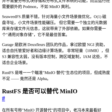
并不需要分布式块存储和分布式文件系统的功能，而且运行还
需要额外的 Podmon，不如 MinIO 爽利。
SeaweedFS 质量不错，针对海量小文件场景做优化，O(1) 磁
盘寻址，小文件场景性能碾压。 但它需要一个独立的元数据
库来存储文件元信息，这就带来了外部依赖。如果你需要一
个"通用对象存储"，它不是最佳答案。
Garage 是欧洲 Deuxfleurs 团队的作品，拿过欧盟 NGI 资助，
适合自托管爱好者和边缘计算场景。 非常轻量（10MB），但
S3 兼容性太弱，没有版本控制，跨区域复制，IAM 这些，不
适合企业场景。
RustFS 是唯一一个瞄准"MinIO 替代"生态位的项目，但成熟度
不足 —— 竟然还是 Alpha。
RustFS 是否可以替代 MinIO
#
在所有号称"MinIO 开源替代"的项目中，老冯本来最看好