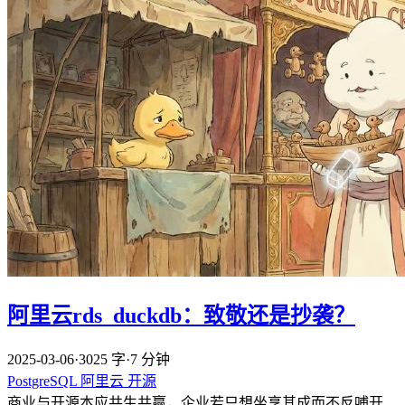
阿里云rds_duckdb：致敬还是抄袭？
2025-03-06
·
3025 字
·
7 分钟
PostgreSQL
阿里云
开源
商业与开源本应共生共赢，企业若只想坐享其成而不反哺开