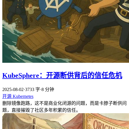
KubeSphere：开源断供背后的信任危机
2025-08-02
·
3733 字
·
8 分钟
开源
Kubernetes
删除镜像跑路，这不是商业化闭源的问题，而是卡脖子断供问
题，直接摧毁了社区多年积累的信任。