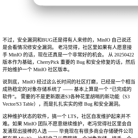
不过，安全漏洞和BUG还是得有人来修的，MinIO 自己说还
是会看情况修安全漏洞。 老冯觉得，社区里如果有人愿意接
手 MinIO 的话，现在还真是一个非常好的机会。 从 20250422
版本作为基础，CherryPick 重要的 Bug 和安全修复的话，然后
开始维护一个 MinIO 社区版本。
说到底，MinIO 经过这么长时间的社区打磨，已经是一个相当
成熟稳定的对象存储系统了 —— 基本上算是一个 “已完成的
软件”。 需要的不是更新跟进S3各种花里胡哨的新功能（S3
Vector/S3 Table），而是扎扎实实的修 Bug 和安全漏洞。
这种维护状态的软件，搞一个 LTS，社区自发维护起来并不
难。如果 MinIO 团队不愿意继续维护，老冯觉得社区里会自
发涌现出接棒的人选 —— 毕竟现在有很多商业存储硬件公司