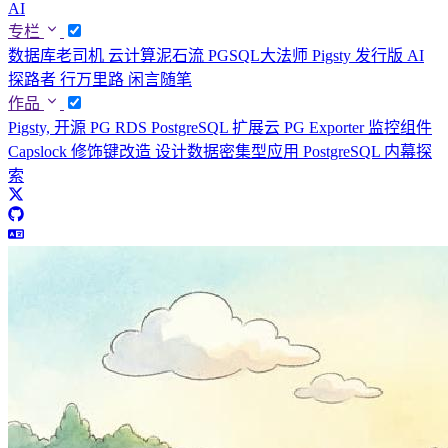
AI
专栏
数据库老司机
云计算泥石流
PGSQL大法师
Pigsty 发行版
AI
探路者
行万里路
闲言随笔
作品
Pigsty, 开源 PG RDS
PostgreSQL 扩展云
PG Exporter 监控组件
Capslock 修饰键改造
设计数据密集型应用
PostgreSQL 内幕探
索