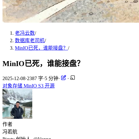
老冯云数
/
数据库老司机
/
MinIO已死，谁能接盘？
/
MinIO已死，谁能接盘？
2025-12-08
·
2387 字
·
5 分钟
·
·
对象存储
MinIO
S3
开源
作者
冯若航