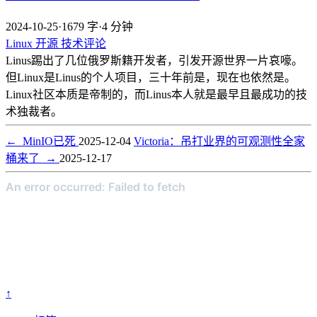
2024-10-25
·
1679 字
·
4 分钟
Linux
开源
技术评论
Linus踢出了几位俄罗斯籍开发者，引发开源世界一片哀嚎。
但Linux是Linus的个人项目，三十年前是，现在也依然是。
Linux社区本质是帝制的，而Linus本人就是最早且最成功的技
术独裁者。
←
MinIO已死
2025-12-04
Victoria：吊打业界的可观测性全家
桶来了
→
2025-12-17
↑