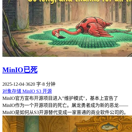
MinIO已死
2025-12-04
·
3620 字
·
8 分钟
对象存储
MinIO
S3
开源
MinIO官方宣布开源项目进入"维护模式"，基本上宣告了
MinIO作为一个开源项目的死亡。屠龙勇者成为新的恶龙——
MinIO是如何从S3开源替代变成一家普通的商业软件公司的。