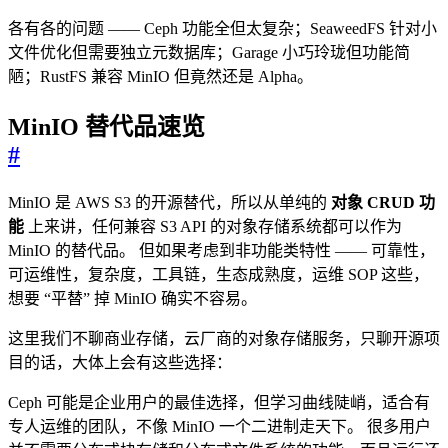
各有各的问题 —— Ceph 功能全但太复杂；SeaweedFS 针对小
文件优化但需要独立元数据库；Garage 小巧玲珑但功能简
陋；RustFS 兼容 MinIO 但竟然还是 Alpha。
MinIO 替代品速览
#
MinIO 是 AWS S3 的开源替代，所以从单纯的
对象 CRUD 功
能
上来讲，任何兼容 S3 API 的对象存储系统都可以作为
MinIO 的替代品。 但如果考虑到非功能类特性 —— 可靠性，
可运维性，复杂度，工具链，生态成熟度，运维 SOP 这些，
想要 “平替” 掉 MinIO 确实不容易。
这里我们不聊商业存储，云厂商的对象存储服务，只聊开源项
目的话，大体上会有这些选择：
Ceph 可能是企业用户的最佳选择，但学习曲线陡峭，适合有
专人运维的团队，不像 MinIO 一个二进制走天下。 很多用户