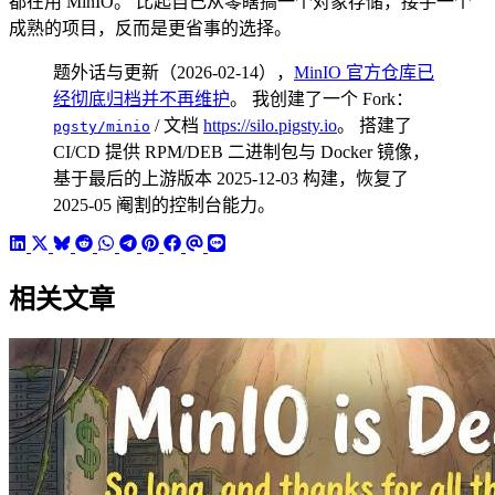
都在用 MinIO。 比起自己从零瞎搞一个对象存储，接手一个
成熟的项目，反而是更省事的选择。
题外话与更新（2026-02-14），
MinIO 官方仓库已
经彻底归档并不再维护
。 我创建了一个 Fork：
/ 文档
https://silo.pigsty.io
。 搭建了
pgsty/minio
CI/CD 提供 RPM/DEB 二进制包与 Docker 镜像，
基于最后的上游版本 2025-12-03 构建，恢复了
2025-05 阉割的控制台能力。
相关文章