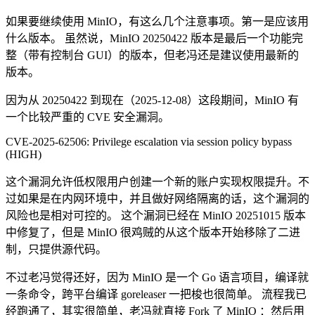
如果要继续使用 MinIO，有这么几个注意事项。第一是应该用
什么版本。 虽然说，MinIO 20250422 版本是最后一个功能完
整（带有控制台 GUI）的版本，但老冯还是建议使用最新的
版本。
因为从 20250422 到现在（2025-12-08）这段期间，MinIO 有
一个比较严重的 CVE 安全漏洞。
CVE-2025-62506: Privilege escalation via session policy bypass
(HIGH)
这个漏洞允许低权限用户创建一个新的账户实现权限提升。不
过如果是在内网环境中，并且做好网络隔离的话，这个漏洞的
风险也是相对可控的。 这个漏洞已经在 MinIO 20251015 版本
中修复了，但是 MinIO 很鸡贼的从这个版本开始移除了二进
制，只提供源代码。
不过老冯觉得还好，因为 MinIO 是一个 Go 语言项目，编译就
一条命令，跨平台编译 goreleaser 一把梭也很简单。 流程我已
经跑通了，其实很简单，老冯就直接 Fork 了 MinIO ：然后用