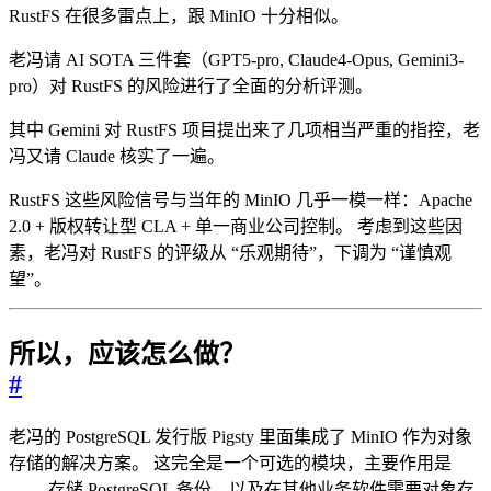
RustFS 在很多雷点上，跟 MinIO 十分相似。
老冯请 AI SOTA 三件套（GPT5-pro, Claude4-Opus, Gemini3-
pro）对 RustFS 的风险进行了全面的分析评测。
其中 Gemini 对 RustFS 项目提出来了几项相当严重的指控，老
冯又请 Claude 核实了一遍。
RustFS 这些风险信号与当年的 MinIO 几乎一模一样：Apache
2.0 + 版权转让型 CLA + 单一商业公司控制。 考虑到这些因
素，老冯对 RustFS 的评级从 “乐观期待”，下调为 “谨慎观
望”。
所以，应该怎么做？
#
老冯的 PostgreSQL 发行版 Pigsty 里面集成了 MinIO 作为对象
存储的解决方案。 这完全是一个可选的模块，主要作用是
—— 存储 PostgreSQL 备份，以及在其他业务软件需要对象存