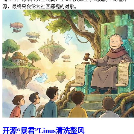
源，最终只会沦为社区鄙视的对象。
开源“暴君”Linus清洗整风