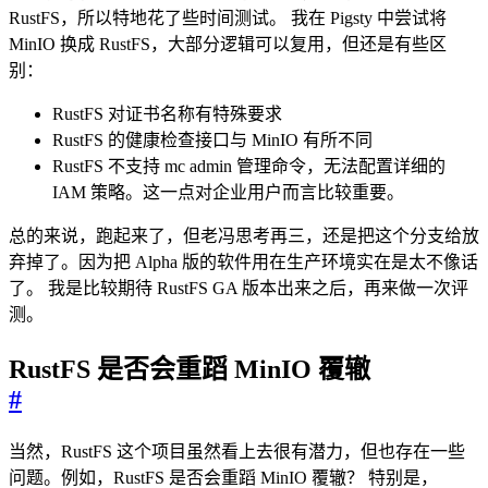
RustFS，所以特地花了些时间测试。 我在 Pigsty 中尝试将
MinIO 换成 RustFS，大部分逻辑可以复用，但还是有些区
别：
RustFS 对证书名称有特殊要求
RustFS 的健康检查接口与 MinIO 有所不同
RustFS 不支持 mc admin 管理命令，无法配置详细的
IAM 策略。这一点对企业用户而言比较重要。
总的来说，跑起来了，但老冯思考再三，还是把这个分支给放
弃掉了。因为把 Alpha 版的软件用在生产环境实在是太不像话
了。 我是比较期待 RustFS GA 版本出来之后，再来做一次评
测。
RustFS 是否会重蹈 MinIO 覆辙
#
当然，RustFS 这个项目虽然看上去很有潜力，但也存在一些
问题。例如，RustFS 是否会重蹈 MinIO 覆辙？ 特别是，