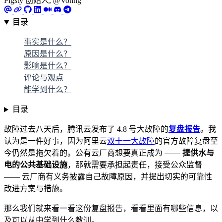
Pigsty 创始人, @Vonng
目录
事实是什么？
原因是什么？
影响是什么？
评论与观点
能学到什么？
目录
故障过去八天后，腾讯云发布了 4.8 号大故障的
复盘报告
。我
认为是一件好事，因为阿里云
双十一大故障
的官方故障复盘至
今仍然是拖欠着的。公有云厂商想要真正成为 ——
提供水与
电的公共基础设施
，那就需要承担起责任，接受公众监督
—— 云厂商有义务披露自己故障原因，并提出切实的可靠性
改进方案与措施。
那么我们就来看一看这份复盘报告，看看里面有哪些信息，以
及可以从中学到什么教训。