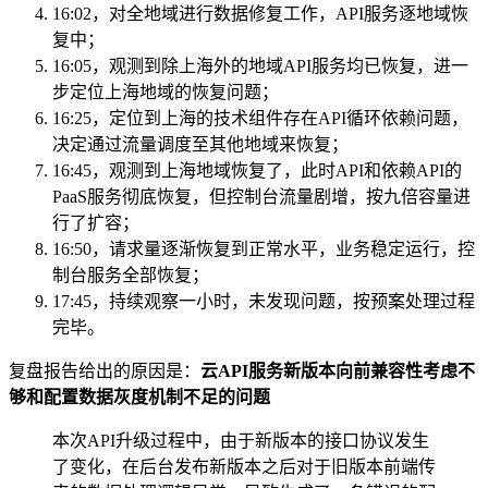
16:02，对全地域进行数据修复工作，API服务逐地域恢
复中；
16:05，观测到除上海外的地域API服务均已恢复，进一
步定位上海地域的恢复问题；
16:25，定位到上海的技术组件存在API循环依赖问题，
决定通过流量调度至其他地域来恢复；
16:45，观测到上海地域恢复了，此时API和依赖API的
PaaS服务彻底恢复，但控制台流量剧增，按九倍容量进
行了扩容；
16:50，请求量逐渐恢复到正常水平，业务稳定运行，控
制台服务全部恢复；
17:45，持续观察一小时，未发现问题，按预案处理过程
完毕。
复盘报告给出的原因是：
云API服务新版本向前兼容性考虑不
够和配置数据灰度机制不足的问题
本次API升级过程中，由于新版本的接口协议发生
了变化，在后台发布新版本之后对于旧版本前端传