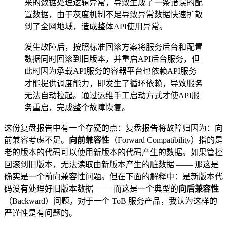
来的数据处理逻辑异常，导致生成了一条错误的配
置数据，由于灰度机制不足导致异常数据快速扩散
到了全网地域，造成整体API使用异常。
发生故障后，按照标准回滚方案将服务后台和配置
数据同时回滚到旧版本，并重启API后台服务，但
此时因为承载API服务的容器平台也依赖API服务
才能提供调度能力，即发生了循环依赖，导致服务
无法自动拉起。通过运维手工启动方式才使API服
务重启，完成整个故障恢复。
这份复盘报告中有一个存疑的点：复盘报告将故障归因为：向
前兼容考虑不足。
向前兼容性
（Forward Compatibility）指的是
老的版本的代码可以使用新版本的代码产生的数据。如果管控
回滚到旧版本，无法读取由新版本产生的脏数据 —— 那这是
确实是一个前向兼容性问题。但在下面的解释中：是新版本代
码没有处理好旧版本数据 —— 而这是一个典型的
向后兼容性
（Backward）问题。对于一个 ToB 服务产品，我认为这样的
严谨性是有问题的。