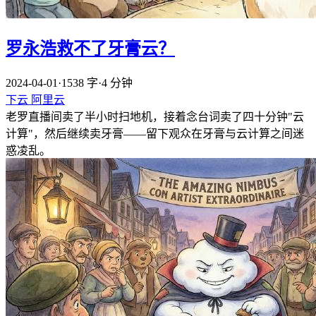
罗永浩救不了牙膏云？
2024-04-01
·
1538 字
·
4 分钟
下云
阿里云
老罗直播间卖了半小时扫地机，接着念台词卖了四十分钟"云
计算"，然后继续卖牙膏——留下观众在牙膏与云计算之间迷
惑凌乱。