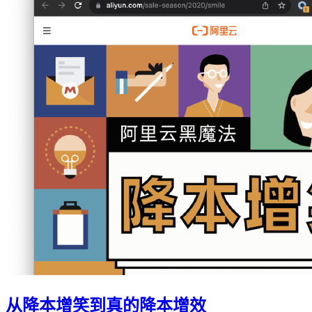
从降本增笑到真的降本增效