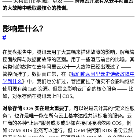
—— 架构设计的问题，以及 ——
腾讯云并没有从去年阿里云
的大故障中吸取最核心的教训
。
影响是什么？
#
在复盘报告中，腾讯云用了大篇幅来描述故障的影响，解释管
控面故障与数据面故障的区别。用了一些酒店前台的比喻。其
实类似的故障在去年阿里云双十一大故障已经出现过了 ——
管控面挂了，数据面正常，在《
我们能从阿里云史诗级故障中
学到什么
》中，我们也分析过，管控面挂了确实不会影响继续
使用现有纯 IaaS 资源。但是会影响云厂商的核心服务 —— 比
如，对象存储在腾讯云上叫 COS。
对象存储 COS 实在是太重要了
，可以说是云计算的“定义性服
务”，也许是唯一能在所有云上基本达成共识标准的服务。云
厂商的各种“上层”服务或多或少都直接/间接地依赖 COS，例
如 CVM/ RDS 虽然可以运行，但 CVM 快照和 RDS 备份显然