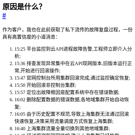
原因是什么？
#
作为客户，我也在此前获取了私下流传的故障复盘过程，一份
具有高置信度的小道消息：
15:25 平台监控到云API进程故障告警,工程师立即介入分
析;
15:36 排查发现异常集中在云API现网版本,旧版本运行正
常,开始进行回滚操作;
15:47 官网控制台所用集群回滚完成,通过监控确定恢复;
15:50 开始回滚非控制台集群;
15:57 定位出故障根因是配置系统中存在错误数据;
16:02 删除配置数据的错误数据,各地域集群开始自动恢
复;
16:05 由于历史配置不规范,导致上海集群无法通过回滚
快速恢复,决策采用流量调度方式恢复上海集群;
16:40 上海集群流量全量切换到其他地域集群;