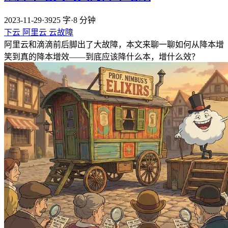
2023-11-29
·
3925 字
·
8 分钟
下云
阿里云
云故障
阿里云和滴滴前后脚出了大故障，本文来聊一聊如何从降本增
笑到真的降本增效——到底应该降什么本，增什么效？