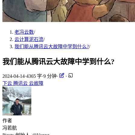
老冯云数
/
云计算泥石流
/
我们能从腾讯云大故障中学到什么?
/
我们能从腾讯云大故障中学到什么?
2024-04-14
·
4365 字
·
9 分钟
·
·
下云
腾讯云
云故障
作者
冯若航