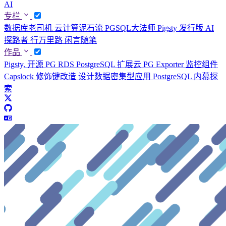
AI
专栏
数据库老司机
云计算泥石流
PGSQL大法师
Pigsty 发行版
AI
探路者
行万里路
闲言随笔
作品
Pigsty, 开源 PG RDS
PostgreSQL 扩展云
PG Exporter 监控组件
Capslock 修饰键改造
设计数据密集型应用
PostgreSQL 内幕探
索