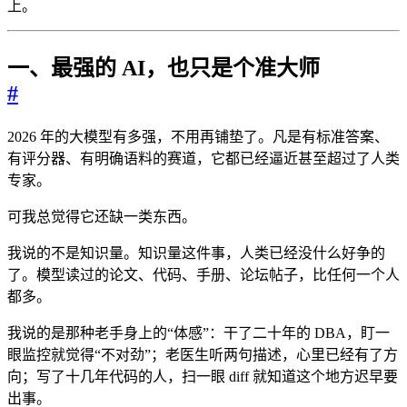
上。
一、最强的 AI，也只是个准大师
#
2026 年的大模型有多强，不用再铺垫了。凡是有标准答案、
有评分器、有明确语料的赛道，它都已经逼近甚至超过了人类
专家。
可我总觉得它还缺一类东西。
我说的不是知识量。知识量这件事，人类已经没什么好争的
了。模型读过的论文、代码、手册、论坛帖子，比任何一个人
都多。
我说的是那种老手身上的“体感”：干了二十年的 DBA，盯一
眼监控就觉得“不对劲”；老医生听两句描述，心里已经有了方
向；写了十几年代码的人，扫一眼 diff 就知道这个地方迟早要
出事。