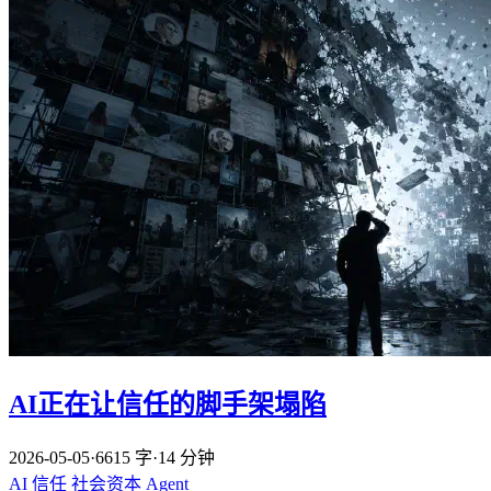
AI正在让信任的脚手架塌陷
2026-05-05
·
6615 字
·
14 分钟
AI
信任
社会资本
Agent