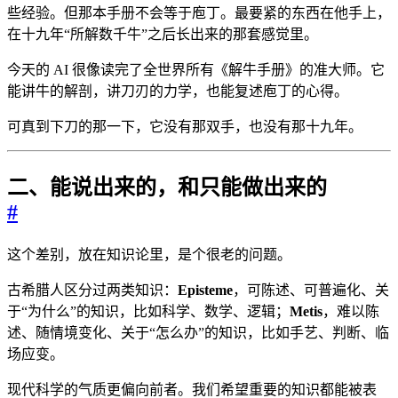
些经验。但那本手册不会等于庖丁。最要紧的东西在他手上，
在十九年“所解数千牛”之后长出来的那套感觉里。
今天的 AI 很像读完了全世界所有《解牛手册》的准大师。它
能讲牛的解剖，讲刀刃的力学，也能复述庖丁的心得。
可真到下刀的那一下，它没有那双手，也没有那十九年。
二、能说出来的，和只能做出来的
#
这个差别，放在知识论里，是个很老的问题。
古希腊人区分过两类知识：
Episteme
，可陈述、可普遍化、关
于“为什么”的知识，比如科学、数学、逻辑；
Metis
，难以陈
述、随情境变化、关于“怎么办”的知识，比如手艺、判断、临
场应变。
现代科学的气质更偏向前者。我们希望重要的知识都能被表