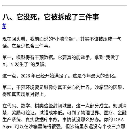
八、它没死，它被拆成了三件事
#
现在回头看，我前面说的“小脑命题”，其实不该被压成一句
话。它至少包含三件事。
第一，模型得有干预数据。它要真的能动手，拿到“我做了
X，Y 发生了”的反馈。
这一点，2026 年已经开始满足了。这是今年最大的变化。
第二，干预环境要足够像你真正关心的世界。沙箱里的因果，
得和真实场景对得上。
在代码、数学、棋类这些封闭域里，这一点部分成立。规则清
楚，奖励可验证，试错成本低。可到了物理世界、医疗、金融
生产系统、真实数据库事故，事情就没那么好办。你的 DBA
Agent 可以在沙箱里练得很强，但沙箱里永远没有半夜三点那