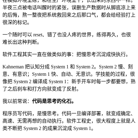
在模拟环境里练，和在生产环境里干，长出来的东西不一样。
半夜三点被电话叫醒时的紧张，误删生产数据时从脚底凉上来
的后悔，熬一整夜把系统救回来之后那口气，都会给经验打上
很深的标记。
一个随时可以 reset、错了也没人疼的世界，练得再久，也很
难长出这种判断。
软件工程其实一直在做类似的事：把慢思考沉淀成快执行。
Kahneman 把认知分成 System 1 和 System 2。System 2 慢、刻
意、有意识；System 1 快、自动、无意识。学技能的过程，很
像把 System 2 编译成 System 1：新手开车时每一步都要想，熟
了之后刹车和打方向就变成了反射。
我以前常说：
代码是思考的化石。
程序员写代码，是慢思考。代码一旦编译部署，就变成确定、
高速、无需再想的自动执行。软件工程史，很大程度上就是人
类不断把 System 2 的成果沉淀成 System 1。