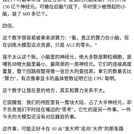
150 亿个神经元。可蜷在后脑勺底下、平时很少被想起的小
脑，装了 600 多亿个。
四倍。
这个数字很容易被拿来讲算力：“看，真正的算力在小脑，现
在训练大模型这点资源，只是 AGI 的零头。”
我不太认这个账。小脑里的神经元，绝大多数是颗粒细胞，是
哺乳动物大脑里最小、最简单的一类神经元。它们的连接高度
重复，整个回路规整得像一张巨大的查找表。拿它的数量去比
“算力”，有点像拿显卡的晶体管数证明它比 CPU 聪明。
这个数字让我在意的地方，其实和算力关系不大。
它提醒我：我们的颅腔里有一整块大陆，占了大半神经元，却
不负责我们平时挂在嘴边的“思考”。它忙的是另一件事。一件
今天的大模型还没有对应器官的事。
这件事，可能正好卡在 AI 从“准大师”走向“大师”的那条路