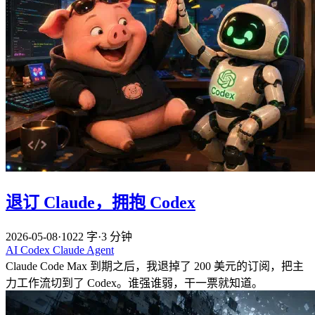
退订 Claude，拥抱 Codex
2026-05-08
·
1022 字
·
3 分钟
AI
Codex
Claude
Agent
Claude Code Max 到期之后，我退掉了 200 美元的订阅，把主
力工作流切到了 Codex。谁强谁弱，干一票就知道。