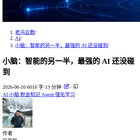
老冯云数
/
AI
/
小脑：智能的另一半，最强的 AI 还没碰到
/
小脑：智能的另一半，最强的 AI 还没碰
到
2026-06-10
·
6016 字
·
13 分钟
·
·
AI
小脑
默会知识
Agent
强化学习
作者