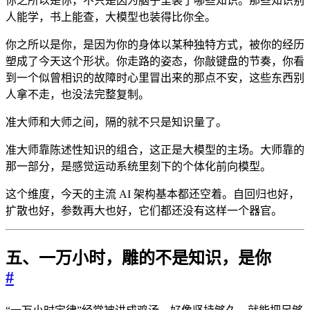
你之所以是你，不只是因为脑子里装了哪些知识。那些知识别
人能学，书上能查，大模型也装得比你全。
你之所以是你，是因为你的身体以某种独特方式，被你的经历
塑成了今天这个形状。你走路的姿态，你敲键盘的节奏，你看
到一个似曾相识的故障时心里冒出来的那点不安，这些东西别
人拿不走，也没法完整复制。
准大师和大师之间，隔的就不只是知识量了。
准大师靠陈述性知识的组合，这正是大模型的主场。大师靠的
那一部分，是感觉运动系统里刻下的个体化前向模型。
这个维度，今天的主流 AI 架构基本都还空着。自回归也好，
扩散也好，参数再大也好，它们都还没有这样一个器官。
五、一万小时，雕的不是知识，是你
#