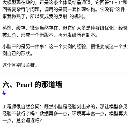
大模型现在缺的，正是这条个体级结晶通道。它回答“1 + 1”和
回答复杂哲学问题，调用的是同一套推理结构。它没有“这件
事我做熟了，所以变成我的反射”的机制。
蒸馏、缓存、微调当然存在，但它们大多是种群级优化：经验
被汇总，形成一个新版本，再分发给所有副本。
小脑干的是另一件事：这一个实例的经验，慢慢变成这一个实
例自己的形状。
这个区别很关键。
六、Pearl 的那道墙
#
工程师很自然会问：既然小脑是经验刻出来的，那让模型多见
经验不就行了吗？数据再多一点，环境再丰富一点，模型再大
一点，总会逼近吧？