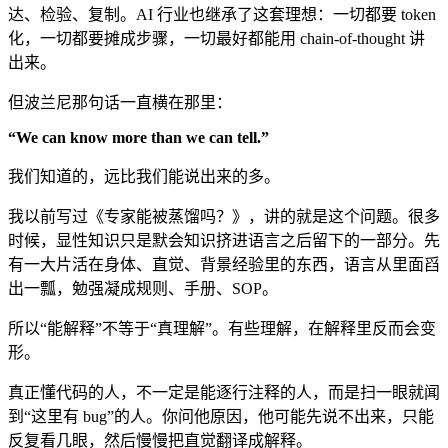
达、检验、复制。AI 行业也继承了这套理想：一切都要 token
化，一切都要摊成步骤，一切最好都能用 chain-of-thought 讲
出来。
但波兰尼那句话一直横在那里：
“We can know more than we can tell.”
我们知道的，远比我们能说出来的多。
我以前写过《专家能被蒸馏吗？》，讲的就是这个问题。很多
时候，显性知识只是默会知识挤进语言之后留下的一部分。先
有一大片活在身体、直觉、背景经验里的东西，语言从里面舀
出一瓢，勉强凝成规则、手册、SOP。
所以“能解释”不等于“真理解”。有些理解，在解释里反而会变
形。
真正懂代码的人，不一定是能逐行注释的人，而是扫一眼就闻
到“这里有 bug”的人。你问他原因，他可能先说不出来，只能
反复看几眼，然后慢慢把直觉翻译成解释。