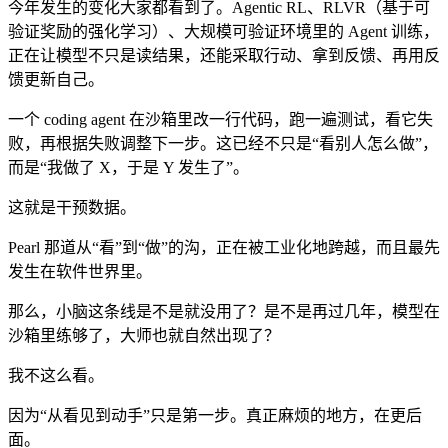
今年发生的变化大家都看到了。Agentic RL、RLVR（基于可
验证奖励的强化学习）、大规模可验证环境里的 Agent 训练，
正在让模型不只是读结果，还能采取行动、拿到反馈、再用反
馈更新自己。
一个 coding agent 在沙箱里改一行代码，跑一遍测试，看它失
败，再根据失败调整下一步。这已经不只是“看别人怎么做”，
而是“我做了 X，于是 Y 发生了”。
这就是干预数据。
Pearl 那道从“看”到“做”的沟，正在被工业化地跨越，而且最先
发生在软件世界里。
那么，小脑这条线是不是就没用了？是不是再过几年，模型在
沙箱里练够了，大师也就自然出现了？
我不这么看。
因为“从看见到动手”只是第一步。真正麻烦的地方，在更后
面。