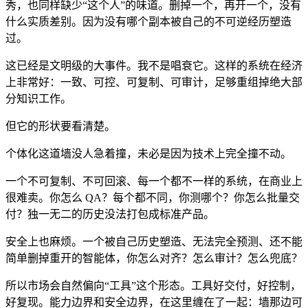
秀，也同样缺少“这个人”的味道。删掉一个，再开一个，没有
什么实质差别。因为没有哪个副本被自己的不可逆经历塑造
过。
这已经是文明级的大事件。我不是唱衰它。这样的系统在经济
上非常好：一致、可控、可复制、可审计，足够重组掉绝大部
分知识工作。
但它的形状要看清楚。
个体化这道墙没人急着撞，未必是因为技术上完全撞不动。
一个不可复制、不可回滚、每一个都不一样的系统，在商业上
很难卖。你怎么 QA？每个都不同，你测哪个？你怎么批量交
付？独一无二的历史没法打包成标准产品。
安全上也麻烦。一个被自己历史塑造、无法完全预测、还不能
简单删掉重开的智能体，你怎么对齐？怎么审计？怎么兜底？
所以市场会自然偏向“工具”这个形态。工具好交付，好控制，
好复现。能力边界和安全边界，在这里缠在了一起：墙那边可