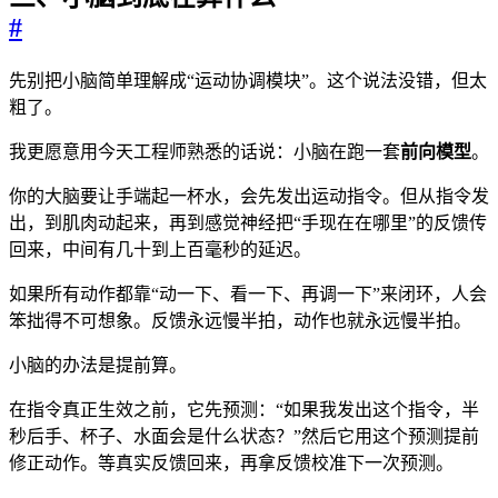
#
先别把小脑简单理解成“运动协调模块”。这个说法没错，但太
粗了。
我更愿意用今天工程师熟悉的话说：小脑在跑一套
前向模型
。
你的大脑要让手端起一杯水，会先发出运动指令。但从指令发
出，到肌肉动起来，再到感觉神经把“手现在在哪里”的反馈传
回来，中间有几十到上百毫秒的延迟。
如果所有动作都靠“动一下、看一下、再调一下”来闭环，人会
笨拙得不可想象。反馈永远慢半拍，动作也就永远慢半拍。
小脑的办法是提前算。
在指令真正生效之前，它先预测：“如果我发出这个指令，半
秒后手、杯子、水面会是什么状态？”然后它用这个预测提前
修正动作。等真实反馈回来，再拿反馈校准下一次预测。